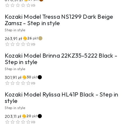
PRZEJDŹ DO PRODUKTU
(
0
)
Kozaki Model Tressa NS1299 Dark Beige
Zamsz - Step in style
Step in style
263,91 zł
26
pkt
PRZEJDŹ DO PRODUKTU
(
0
)
Kozaki Model Brinna 22KZ35-5222 Black -
Step in style
Step in style
301,91 zł
30
pkt
PRZEJDŹ DO PRODUKTU
(
0
)
Kozaki Model Rylissa HL41P Black - Step in
style
Step in style
203,11 zł
20
pkt
PRZEJDŹ DO PRODUKTU
(
0
)