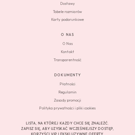
Dostawy
Tabele rozmiarów
Karty podarunkowe
O NAS
O Nas
Kontakt
Transparentność
DOKUMENTY
Płatności
Regulamin
Zasady promocji
Polityka prywatności i pliki cookies
LISTA, NA KTÓREJ KAŻDY CHCE SIĘ ZNALEŹĆ.
ZAPISZ SIĘ, ABY UZYSKAĆ WCZEŚNIEJSZY DOSTĘP,
KORZYŚCI VIP I EKSKLUZYWNE OFERTY.