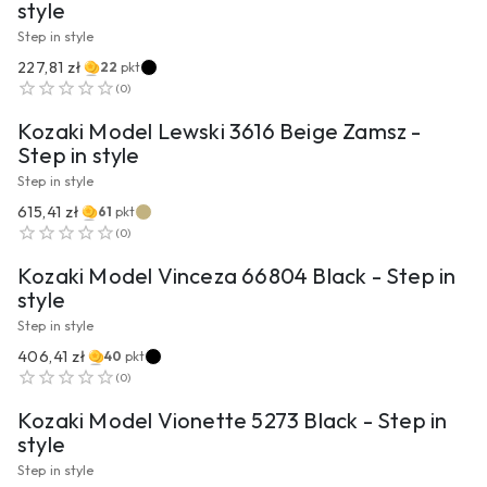
style
Step in style
227,81 zł
22
pkt
PRZEJDŹ DO PRODUKTU
(
0
)
Kozaki Model Lewski 3616 Beige Zamsz -
Step in style
Step in style
615,41 zł
61
pkt
PRZEJDŹ DO PRODUKTU
(
0
)
Kozaki Model Vinceza 66804 Black - Step in
style
Step in style
406,41 zł
40
pkt
PRZEJDŹ DO PRODUKTU
(
0
)
Kozaki Model Vionette 5273 Black - Step in
style
Step in style