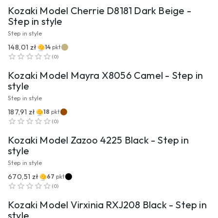
Kozaki Model Cherrie D8181 Dark Beige -
Step in style
Step in style
148,01 zł
14
pkt
PRZEJDŹ DO PRODUKTU
(
0
)
Kozaki Model Mayra X8056 Camel - Step in
style
Step in style
187,91 zł
18
pkt
PRZEJDŹ DO PRODUKTU
(
0
)
Kozaki Model Zazoo 4225 Black - Step in
style
Step in style
670,51 zł
67
pkt
PRZEJDŹ DO PRODUKTU
(
0
)
Kozaki Model Virxinia RXJ208 Black - Step in
style