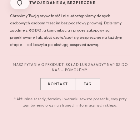
TWOJE DANE SĄ BEZPIECZNE
Chronimy Twoją prywatność i nie udostępniamy danych
osobowych osobom trzecim bez podstawy prawnej. Działamy
zgodnie z
RODO
, a komunikacja i proces zakupowy są
projektowane tak, abyś czuła/czuł się bezpiecznie na każdym
etapie — od koszyka po obsługę posprzedażową.
MASZ PYTANIA O PRODUKT, SKŁAD LUB ZASADY? NAPISZ DO
NAS — POMOŻEMY.
KONTAKT
FAQ
* Aktualne zasady, terminy i warunki zawsze prezentujemy przy
zamówieniu oraz na stronach informacyjnych sklepu.