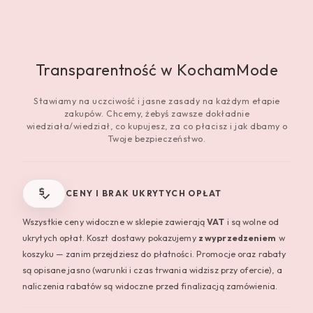
Transparentność w KochamMode
Stawiamy na uczciwość i jasne zasady na każdym etapie
zakupów. Chcemy, żebyś zawsze dokładnie
wiedziała/wiedział, co kupujesz, za co płacisz i jak dbamy o
Twoje bezpieczeństwo.
CENY I BRAK UKRYTYCH OPŁAT
Wszystkie ceny widoczne w sklepie zawierają
VAT
i są wolne od
ukrytych opłat. Koszt dostawy pokazujemy
z wyprzedzeniem
w
koszyku — zanim przejdziesz do płatności. Promocje oraz rabaty
są opisane jasno (warunki i czas trwania widzisz przy ofercie), a
naliczenia rabatów są widoczne przed finalizacją zamówienia.