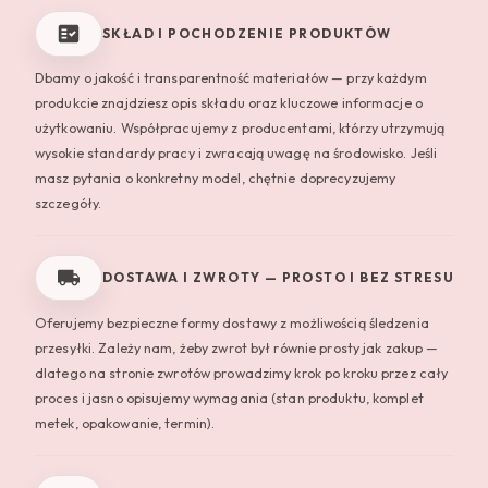
SKŁAD I POCHODZENIE PRODUKTÓW
Dbamy o jakość i transparentność materiałów — przy każdym
produkcie znajdziesz opis składu oraz kluczowe informacje o
użytkowaniu. Współpracujemy z producentami, którzy utrzymują
wysokie standardy pracy i zwracają uwagę na środowisko. Jeśli
masz pytania o konkretny model, chętnie doprecyzujemy
szczegóły.
DOSTAWA I ZWROTY — PROSTO I BEZ STRESU
Oferujemy bezpieczne formy dostawy z możliwością śledzenia
przesyłki. Zależy nam, żeby zwrot był równie prosty jak zakup —
dlatego na stronie zwrotów prowadzimy krok po kroku przez cały
proces i jasno opisujemy wymagania (stan produktu, komplet
metek, opakowanie, termin).