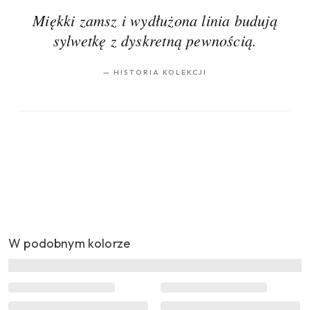
Miękki zamsz i wydłużona linia budują
sylwetkę z dyskretną pewnością.
—
HISTORIA KOLEKCJI
W podobnym kolorze