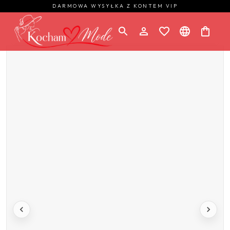
DARMOWA WYSYŁKA Z KONTEM VIP