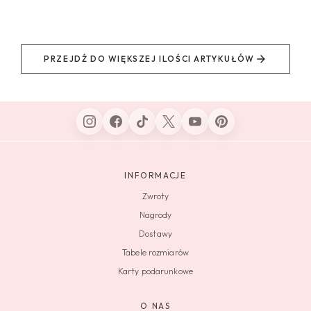
PRZEJDŹ DO WIĘKSZEJ ILOŚCI ARTYKUŁÓW
INFORMACJE
Zwroty
Nagrody
Dostawy
Tabele rozmiarów
Karty podarunkowe
O NAS