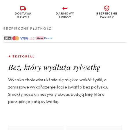
DOSTAWA
DARMOWY
BEZPIECZNE
GRATIS
ZWROT
ZAKUPY
BEZPIECZNE PŁATNOŚCI
✦ EDITORIAL
Beż, który wydłuża sylwetkę
Wysoka cholewka układa się miękko wokół łydki, a
zamszowe wykończenie łapie światło bez połysku.
Smukły nosek i masywny obcas budują linię, która
porządkuje całą sylwetkę.