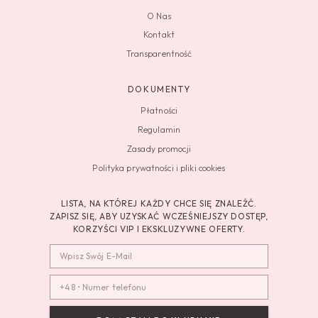
O Nas
Kontakt
Transparentność
DOKUMENTY
Płatności
Regulamin
Zasady promocji
Polityka prywatności i pliki cookies
LISTA, NA KTÓREJ KAŻDY CHCE SIĘ ZNALEŹĆ.
ZAPISZ SIĘ, ABY UZYSKAĆ WCZEŚNIEJSZY DOSTĘP,
KORZYŚCI VIP I EKSKLUZYWNE OFERTY.