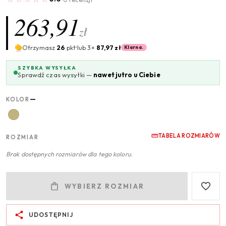
263,91
zł
Otrzymasz
26
pkt
lub 3×
87,97 zł
Klarna.
SZYBKA WYSYŁKA
Sprawdź czas wysyłki —
nawet jutro u Ciebie
—
KOLOR
TABELA ROZMIARÓW
ROZMIAR
Brak dostępnych rozmiarów dla tego koloru.
WYBIERZ ROZMIAR
UDOSTĘPNIJ