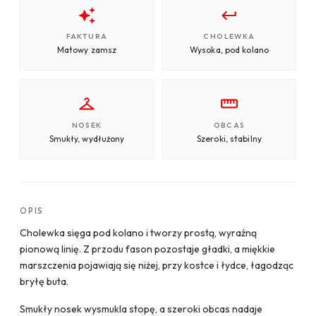
FAKTURA
CHOLEWKA
Matowy zamsz
Wysoka, pod kolano
NOSEK
OBCAS
Smukły, wydłużony
Szeroki, stabilny
OPIS
Cholewka sięga pod kolano i tworzy prostą, wyraźną
pionową linię. Z przodu fason pozostaje gładki, a miękkie
marszczenia pojawiają się niżej, przy kostce i łydce, łagodząc
bryłę buta.
Smukły nosek wysmukla stopę, a szeroki obcas nadaje