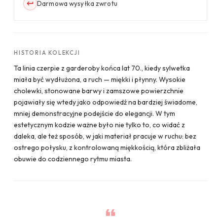
Darmowa wysyłka zwrotu
HISTORIA KOLEKCJI
Ta linia czerpie z garderoby końca lat 70., kiedy sylwetka
miała być wydłużona, a ruch — miękki i płynny. Wysokie
cholewki, stonowane barwy i zamszowe powierzchnie
pojawiały się wtedy jako odpowiedź na bardziej świadome,
mniej demonstracyjne podejście do elegancji. W tym
estetycznym kodzie ważne było nie tylko to, co widać z
daleka, ale też sposób, w jaki materiał pracuje w ruchu: bez
ostrego połysku, z kontrolowaną miękkością, która zbliżała
obuwie do codziennego rytmu miasta.