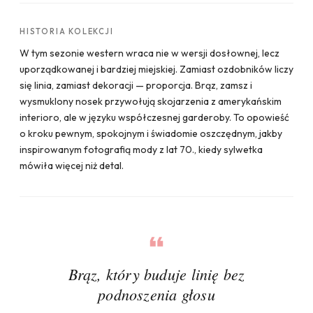
HISTORIA KOLEKCJI
W tym sezonie western wraca nie w wersji dosłownej, lecz
uporządkowanej i bardziej miejskiej. Zamiast ozdobników liczy
się linia, zamiast dekoracji — proporcja. Brąz, zamsz i
wysmuklony nosek przywołują skojarzenia z amerykańskim
interioro, ale w języku współczesnej garderoby. To opowieść
o kroku pewnym, spokojnym i świadomie oszczędnym, jakby
inspirowanym fotografią mody z lat 70., kiedy sylwetka
mówiła więcej niż detal.
Brąz, który buduje linię bez
podnoszenia głosu