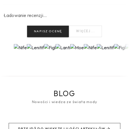
Ładowanie recenzji…
NAPISZ OCENĘ
WIĘCEJ...
BLOG
Nowości i wiedza ze świata mody
PRZEJDŹ DO WIĘKSZEJ ILOŚCI ARTYKUŁÓW