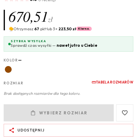
670,51
zł
Otrzymasz
67
pkt
lub 3×
223,50 zł
Klarna.
SZYBKA WYSYŁKA
Sprawdź czas wysyłki —
nawet jutro u Ciebie
—
KOLOR
TABELA ROZMIARÓW
ROZMIAR
Brak dostępnych rozmiarów dla tego koloru.
WYBIERZ ROZMIAR
UDOSTĘPNIJ