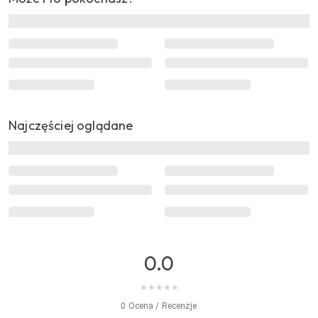
Najczęściej oglądane
0.0
★
★
★
★
★
0 Ocena / Recenzje