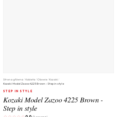
Strona główna
/
Kobieta
/
Obuwie
/
Kozaki
/
Kozaki Model Zazoo 4225 Brown - Step in style
STEP IN STYLE
Kozaki Model Zazoo 4225 Brown -
Step in style
0.0
0 recenzji
·