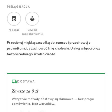
PIELĘGNACJA
Nie prać
Czyścić
specjalistycznie
Przecieraj miękką szczotką do zamszu i przechowuj z
prawidłami, by zachować linię cholewki. Unikaj wilgoci oraz
bezpośredniego źródła ciepła.
DOSTAWA
Zawsze za 0 zł
Wszystkie metody dostawy są darmowe — bez progu
zamówienia, bez warunków.