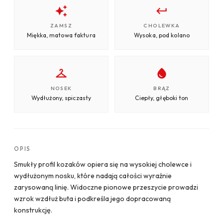
ZAMSZ
CHOLEWKA
Miękka, matowa faktura
Wysoka, pod kolano
NOSEK
BRĄZ
Wydłużony, spiczasty
Ciepły, głęboki ton
OPIS
Smukły profil kozaków opiera się na wysokiej cholewce i
wydłużonym nosku, które nadają całości wyraźnie
zarysowaną linię. Widoczne pionowe przeszycie prowadzi
wzrok wzdłuż buta i podkreśla jego dopracowaną
konstrukcję.