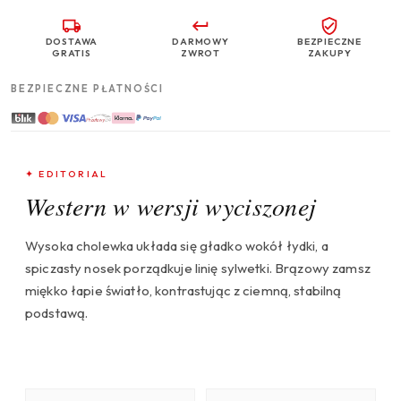
DOSTAWA
DARMOWY
BEZPIECZNE
GRATIS
ZWROT
ZAKUPY
BEZPIECZNE PŁATNOŚCI
✦ EDITORIAL
Western w wersji wyciszonej
Wysoka cholewka układa się gładko wokół łydki, a
spiczasty nosek porządkuje linię sylwetki. Brązowy zamsz
miękko łapie światło, kontrastując z ciemną, stabilną
podstawą.