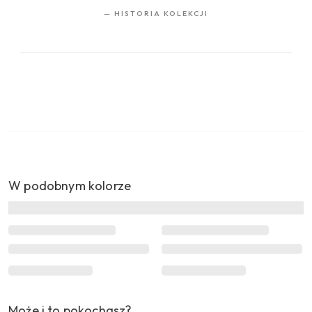
—
HISTORIA KOLEKCJI
W podobnym kolorze
Może i to pokochasz?