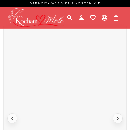
DARMOWA WYSYŁKA Z KONTEM VIP