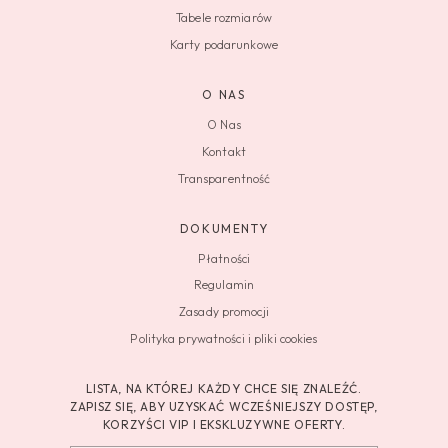
Tabele rozmiarów
Karty podarunkowe
O NAS
O Nas
Kontakt
Transparentność
DOKUMENTY
Płatności
Regulamin
Zasady promocji
Polityka prywatności i pliki cookies
LISTA, NA KTÓREJ KAŻDY CHCE SIĘ ZNALEŹĆ.
ZAPISZ SIĘ, ABY UZYSKAĆ WCZEŚNIEJSZY DOSTĘP,
KORZYŚCI VIP I EKSKLUZYWNE OFERTY.