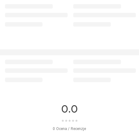
0.0
★
★
★
★
★
0 Ocena / Recenzje