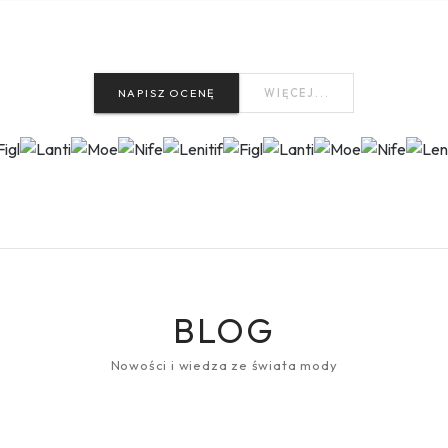
NAPISZ OCENĘ
WIĘCEJ...
BLOG
Nowości i wiedza ze świata mody