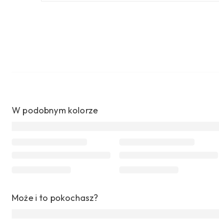
W podobnym kolorze
Może i to pokochasz?