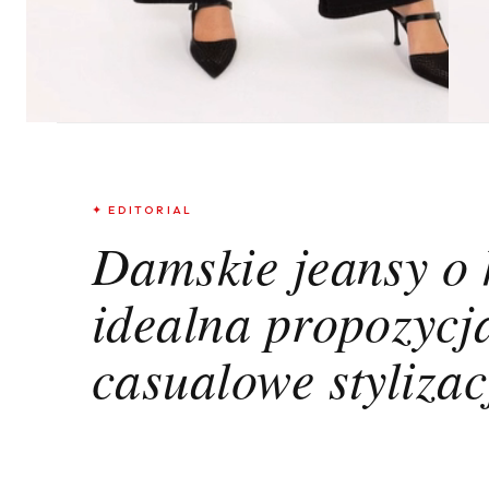
✦ EDITORIAL
Damskie jeansy o k
idealna propozycj
casualowe stylizac