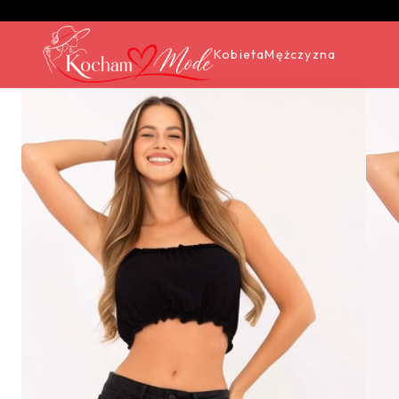
Kobieta
Mężczyzna