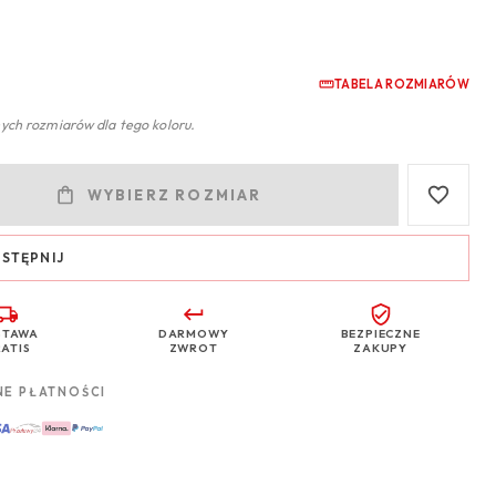
TABELA ROZMIARÓW
ych rozmiarów dla tego koloru.
WYBIERZ ROZMIAR
STĘPNIJ
STAWA
DARMOWY
BEZPIECZNE
ATIS
ZWROT
ZAKUPY
NE PŁATNOŚCI