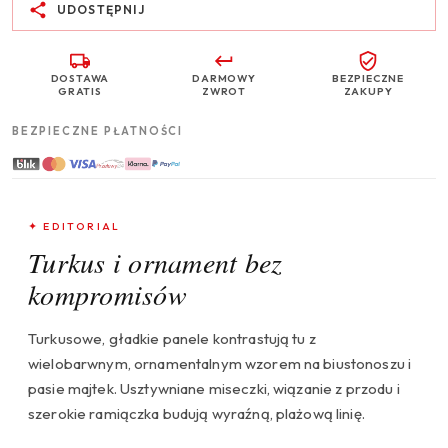
UDOSTĘPNIJ
DOSTAWA
DARMOWY
BEZPIECZNE
GRATIS
ZWROT
ZAKUPY
BEZPIECZNE PŁATNOŚCI
✦ EDITORIAL
Turkus i ornament bez
kompromisów
Turkusowe, gładkie panele kontrastują tu z
wielobarwnym, ornamentalnym wzorem na biustonoszu i
pasie majtek. Usztywniane miseczki, wiązanie z przodu i
szerokie ramiączka budują wyraźną, plażową linię.