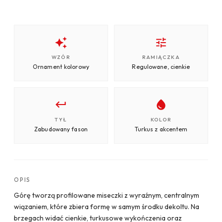
WZÓR
RAMIĄCZKA
Ornament kolorowy
Regulowane, cienkie
TYŁ
KOLOR
Zabudowany fason
Turkus z akcentem
OPIS
Górę tworzą profilowane miseczki z wyraźnym, centralnym
wiązaniem, które zbiera formę w samym środku dekoltu. Na
brzegach widać cienkie, turkusowe wykończenia oraz