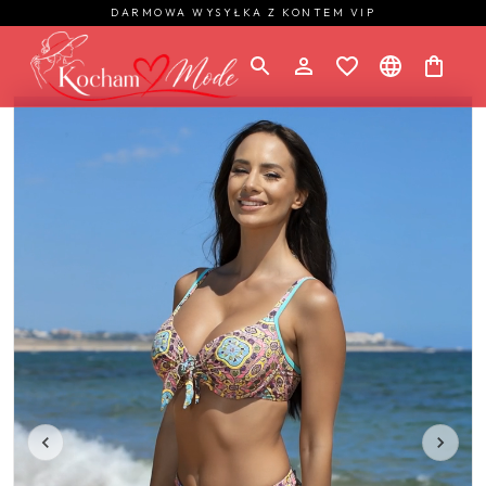
DARMOWA WYSYŁKA Z KONTEM VIP