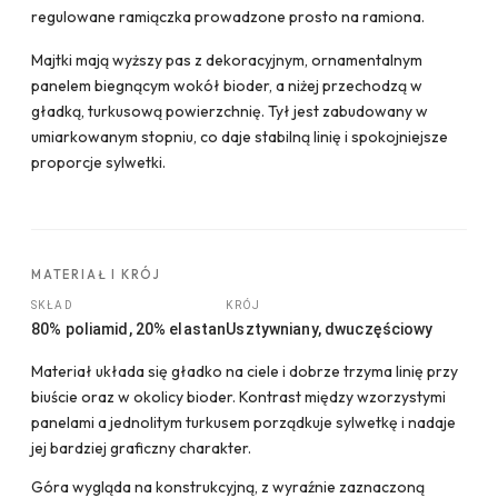
regulowane ramiączka prowadzone prosto na ramiona.
Majtki mają wyższy pas z dekoracyjnym, ornamentalnym
panelem biegnącym wokół bioder, a niżej przechodzą w
gładką, turkusową powierzchnię. Tył jest zabudowany w
umiarkowanym stopniu, co daje stabilną linię i spokojniejsze
proporcje sylwetki.
MATERIAŁ I KRÓJ
SKŁAD
KRÓJ
80% poliamid, 20% elastan
Usztywniany, dwuczęściowy
Materiał układa się gładko na ciele i dobrze trzyma linię przy
biuście oraz w okolicy bioder. Kontrast między wzorzystymi
panelami a jednolitym turkusem porządkuje sylwetkę i nadaje
jej bardziej graficzny charakter.
Góra wygląda na konstrukcyjną, z wyraźnie zaznaczoną