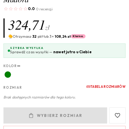
0.0
0 recenzji
·
324,71
zł
Otrzymasz
32
pkt
lub 3×
108,24 zł
Klarna.
SZYBKA WYSYŁKA
Sprawdź czas wysyłki —
nawet jutro u Ciebie
—
KOLOR
TABELA ROZMIARÓW
ROZMIAR
Brak dostępnych rozmiarów dla tego koloru.
WYBIERZ ROZMIAR