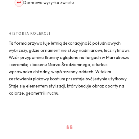
Darmowa wysyłka zwrotu
HISTORIA KOLEKCJI
Ta forma przywołuje letnią dekoracyjność południowych
wybrzeży, gdzie ornament nie służy nadmiarowi, lecz rytmowi.
Wzór przypomina tkaniny oglądane na targach w Marrakeszu
i ceramikę z basenu Morza Śródziemnego, a turkus
wprowadza chłodny, współczesny oddech. W takim
zestawieniu plażowy kostium przestaje być jedynie użytkowy.
Staje się elementem stylizacji, który buduje obraz oparty na
kolorze, geometrii i ruchu.