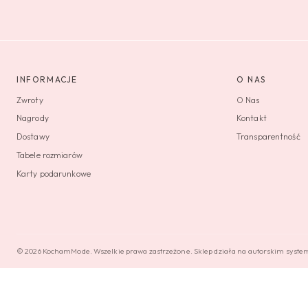
INFORMACJE
O NAS
Zwroty
O Nas
Nagrody
Kontakt
Dostawy
Transparentność
Tabele rozmiarów
Karty podarunkowe
© 2026 KochamMode. Wszelkie prawa zastrzeżone. Sklep działa na autorskim syst