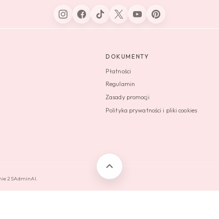
DOKUMENTY
Płatności
Regulamin
Zasady promocji
Polityka prywatności i pliki cookies
emie 2SAdminAI.