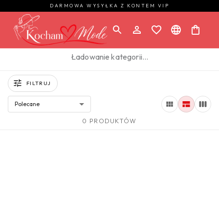
DARMOWA WYSYŁKA Z KONTEM VIP
Ładowanie kategorii…
FILTRUJ
Polecane
0 PRODUKTÓW