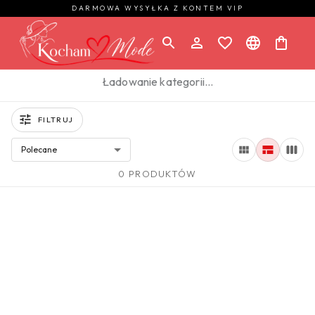
DARMOWA WYSYŁKA Z KONTEM VIP
Ładowanie kategorii…
FILTRUJ
Polecane
0 PRODUKTÓW