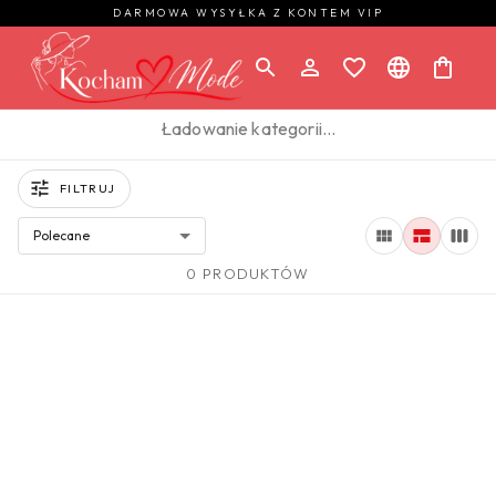
DARMOWA WYSYŁKA Z KONTEM VIP
Ładowanie kategorii…
FILTRUJ
Polecane
0 PRODUKTÓW