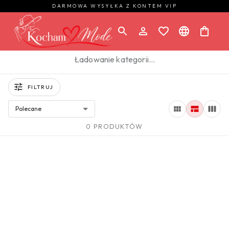
DARMOWA WYSYŁKA Z KONTEM VIP
Ładowanie kategorii…
FILTRUJ
Polecane
0 PRODUKTÓW