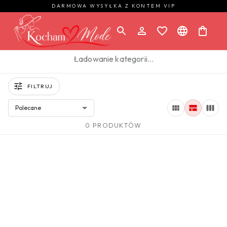
DARMOWA WYSYŁKA Z KONTEM VIP
Ładowanie kategorii…
FILTRUJ
Polecane
0 PRODUKTÓW