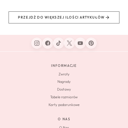
PRZEJDŹ DO WIĘKSZEJ ILOŚCI ARTYKUŁÓW
INFORMACJE
Zwroty
Nagrody
Dostawy
Tabele rozmiarów
Karty podarunkowe
O NAS
O Nas