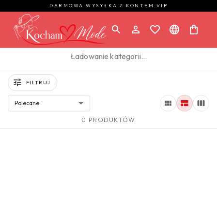
DARMOWA WYSYŁKA Z KONTEM VIP
Ładowanie kategorii…
FILTRUJ
Polecane
0 PRODUKTÓW