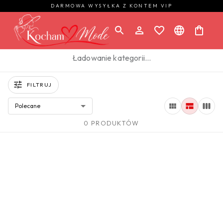
DARMOWA WYSYŁKA Z KONTEM VIP
Ładowanie kategorii…
FILTRUJ
Polecane
0 PRODUKTÓW