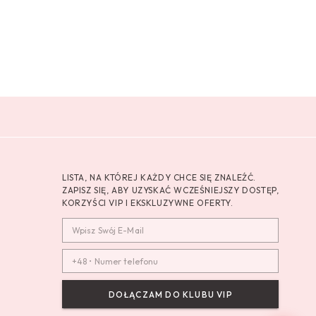
LISTA, NA KTÓREJ KAŻDY CHCE SIĘ ZNALEŹĆ.
ZAPISZ SIĘ, ABY UZYSKAĆ WCZEŚNIEJSZY DOSTĘP,
KORZYŚCI VIP I EKSKLUZYWNE OFERTY.
DOŁĄCZAM DO KLUBU VIP