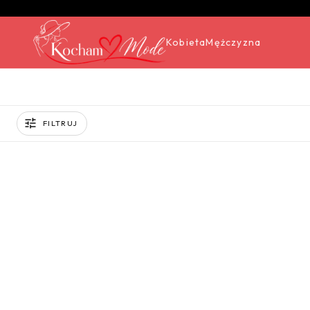
Kobieta
Mężczyzna
FILTRUJ