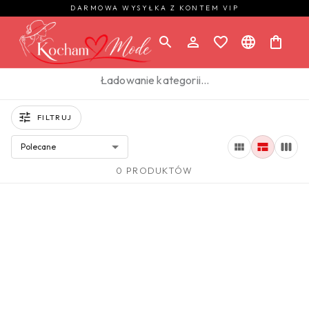
DARMOWA WYSYŁKA Z KONTEM VIP
Ładowanie kategorii…
FILTRUJ
Polecane
0 PRODUKTÓW