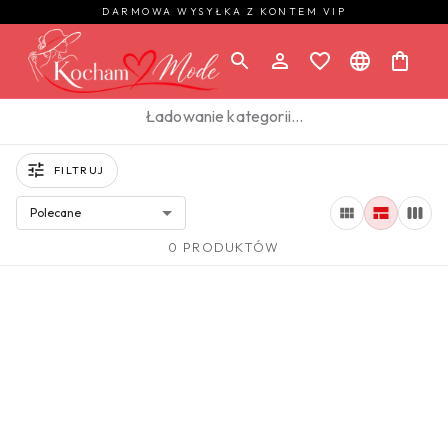
DARMOWA WYSYŁKA Z KONTEM VIP
Ładowanie kategorii…
FILTRUJ
Polecane
0 PRODUKTÓW