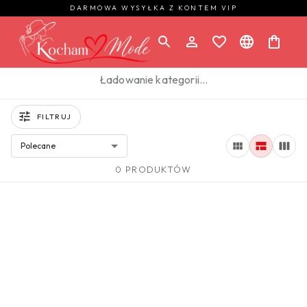
DARMOWA WYSYŁKA Z KONTEM VIP
Ładowanie kategorii…
FILTRUJ
Polecane
0 PRODUKTÓW