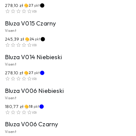
278,10 zł
27
pkt
PRZEJDŹ DO PRODUKTU
(
0
)
Bluza V015 Czarny
Visent
245,39 zł
24
pkt
PRZEJDŹ DO PRODUKTU
(
0
)
Bluza V014 Niebieski
Visent
278,10 zł
27
pkt
PRZEJDŹ DO PRODUKTU
(
0
)
Bluza V006 Niebieski
Visent
180,77 zł
18
pkt
PRZEJDŹ DO PRODUKTU
(
0
)
Bluza V006 Czarny
Visent