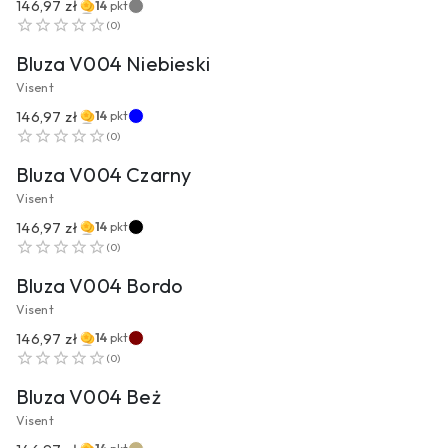
146,97 zł
14
pkt
PRZEJDŹ DO PRODUKTU
(
0
)
Bluza V004 Niebieski
Visent
146,97 zł
14
pkt
PRZEJDŹ DO PRODUKTU
(
0
)
Bluza V004 Czarny
Visent
146,97 zł
14
pkt
PRZEJDŹ DO PRODUKTU
(
0
)
Bluza V004 Bordo
Visent
146,97 zł
14
pkt
PRZEJDŹ DO PRODUKTU
(
0
)
Bluza V004 Beż
Visent