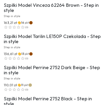
Szpilki Model Vinceza 62264 Brown - Step in
style
Step in style
163,21 zł
16
pkt
PRZEJDŹ DO PRODUKTU
(
0
)
Szpilki Model Tarilin LE150P Czekolada - Step
in style
Step in style
136,61 zł
13
pkt
PRZEJDŹ DO PRODUKTU
(
0
)
Szpilki Model Perrine 2752 Dark Beige - Step
in style
Step in style
110,01 zł
11
pkt
PRZEJDŹ DO PRODUKTU
(
0
)
Szpilki Model Perrine 2752 Black - Step in
style