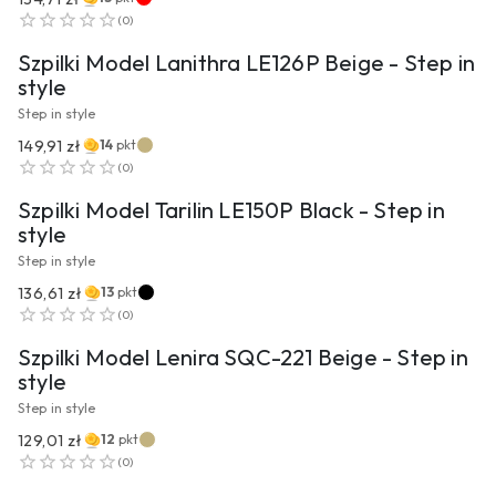
PRZEJDŹ DO PRODUKTU
(
0
)
Szpilki Model Lanithra LE126P Beige - Step in
style
Step in style
149,91 zł
14
pkt
PRZEJDŹ DO PRODUKTU
(
0
)
Szpilki Model Tarilin LE150P Black - Step in
style
Step in style
136,61 zł
13
pkt
PRZEJDŹ DO PRODUKTU
(
0
)
Szpilki Model Lenira SQC-221 Beige - Step in
style
Step in style
129,01 zł
12
pkt
PRZEJDŹ DO PRODUKTU
(
0
)