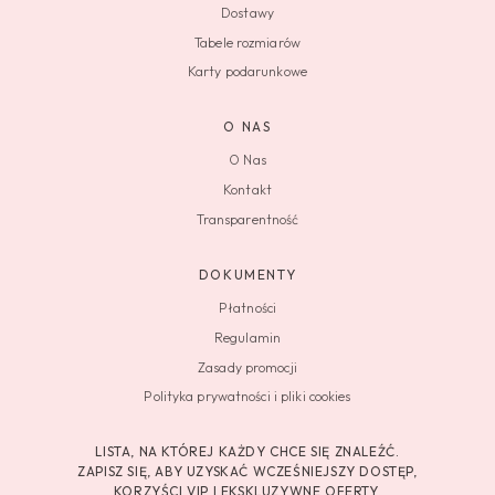
Dostawy
Tabele rozmiarów
Karty podarunkowe
O NAS
O Nas
Kontakt
Transparentność
DOKUMENTY
Płatności
Regulamin
Zasady promocji
Polityka prywatności i pliki cookies
LISTA, NA KTÓREJ KAŻDY CHCE SIĘ ZNALEŹĆ.
ZAPISZ SIĘ, ABY UZYSKAĆ WCZEŚNIEJSZY DOSTĘP,
KORZYŚCI VIP I EKSKLUZYWNE OFERTY.