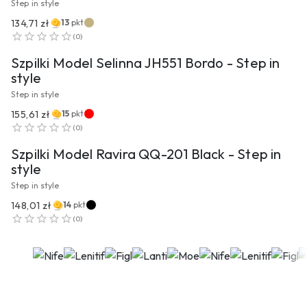
Step in style
134,71 zł
13
pkt
PRZEJDŹ DO PRODUKTU
(
0
)
Szpilki Model Selinna JH551 Bordo - Step in
style
Step in style
155,61 zł
15
pkt
PRZEJDŹ DO PRODUKTU
(
0
)
Szpilki Model Ravira QQ-201 Black - Step in
style
Step in style
148,01 zł
14
pkt
(
0
)