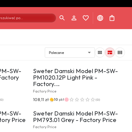
szukiwać po...
Polecane
UKTU
PRZEJDŹ DO PRODUKTU
 PM-SW-
Sweter Damski Model PM-SW-
Factory
PM1020.12P Light Pink -
Factory...
Factory Price
UKTU
PRZEJDŹ DO PRODUKTU
108,11 zł
10
pkt
(
0
)
(
0
)
 PM-SW-
Sweter Damski Model PM-SW-
ory Price
PM793.01 Grey - Factory Price
Factory Price