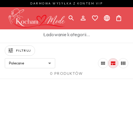
DARMOWA WYSYŁKA Z KONTEM VIP
Ładowanie kategorii…
FILTRUJ
Polecane
0 PRODUKTÓW