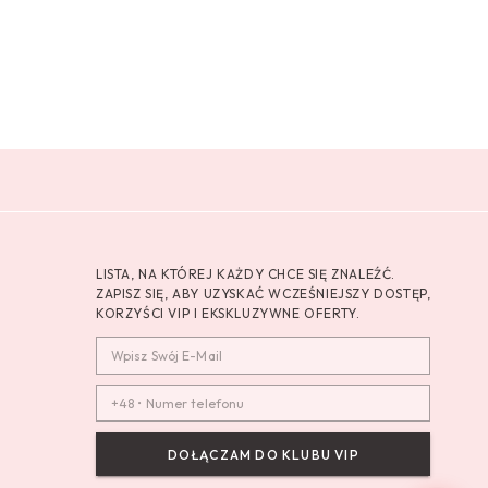
LISTA, NA KTÓREJ KAŻDY CHCE SIĘ ZNALEŹĆ.
ZAPISZ SIĘ, ABY UZYSKAĆ WCZEŚNIEJSZY DOSTĘP,
KORZYŚCI VIP I EKSKLUZYWNE OFERTY.
DOŁĄCZAM DO KLUBU VIP