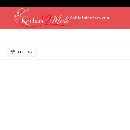
Kobieta
Mężczyzna
FILTRUJ