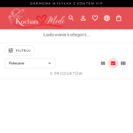
DARMOWA WYSYŁKA Z KONTEM VIP
Ładowanie kategorii…
FILTRUJ
Polecane
0 PRODUKTÓW