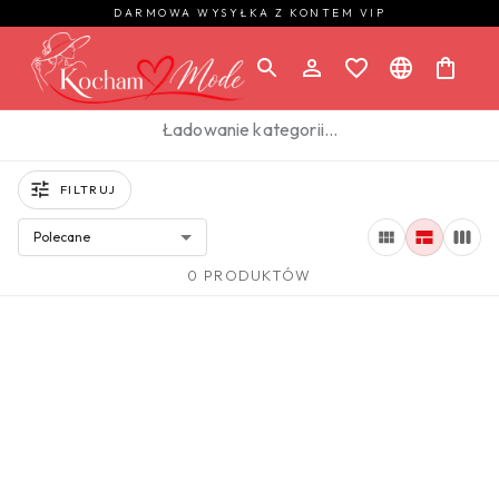
DARMOWA WYSYŁKA Z KONTEM VIP
Ładowanie kategorii…
FILTRUJ
Polecane
0 PRODUKTÓW