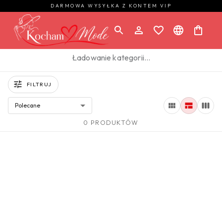
DARMOWA WYSYŁKA Z KONTEM VIP
Ładowanie kategorii…
FILTRUJ
Polecane
0 PRODUKTÓW