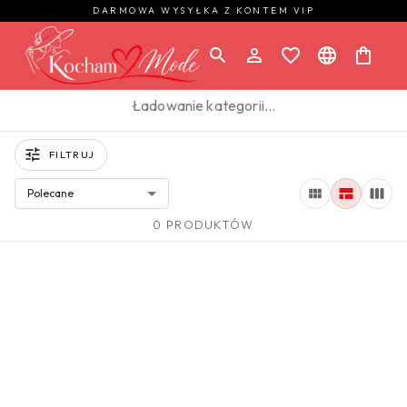
DARMOWA WYSYŁKA Z KONTEM VIP
Ładowanie kategorii…
FILTRUJ
Polecane
0 PRODUKTÓW