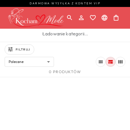
DARMOWA WYSYŁKA Z KONTEM VIP
Ładowanie kategorii…
FILTRUJ
Polecane
0 PRODUKTÓW