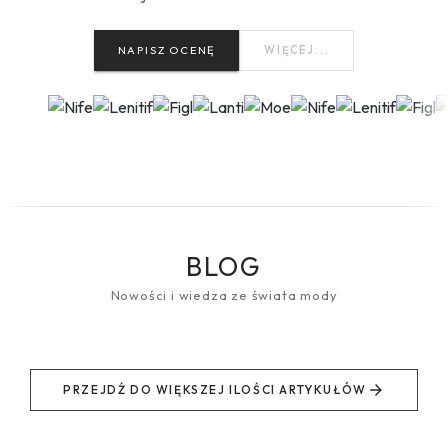
NAPISZ OCENĘ
WIĘCEJ...
BLOG
Nowości i wiedza ze świata mody
PRZEJDŹ DO WIĘKSZEJ ILOŚCI ARTYKUŁÓW