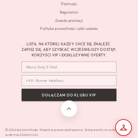
Płatności
Regulamin
Zasady promocji
Polityka prywatności i pliki cookies
LISTA, NA KTÓREJ KAŻDY CHCE SIĘ ZNALEŹĆ.
ZAPISZ SIĘ, ABY UZYSKAĆ WCZEŚNIEJSZY DOSTĘP,
KORZYŚCI VIP I EKSKLUZYWNE OFERTY.
DOŁĄCZAM DO KLUBU VIP
© 2026 KochamMode. Wszelkie prawa zastrzeżone. Sklep działa na autorskim
systemie 2SAdminAI.