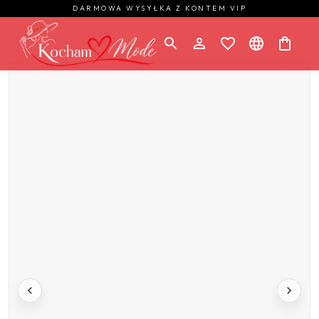
DARMOWA WYSYŁKA Z KONTEM VIP