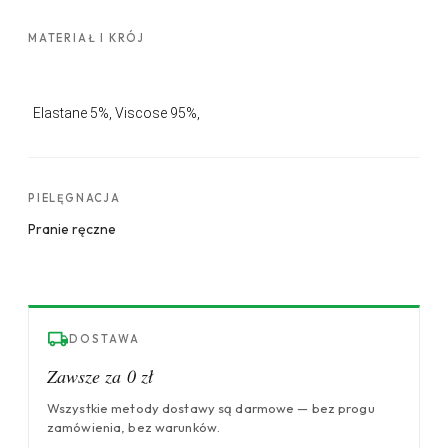
MATERIAŁ I KRÓJ
Elastane
5%,
Viscose
95%,
PIELĘGNACJA
Pranie ręczne
DOSTAWA
Zawsze za 0 zł
Wszystkie metody dostawy są darmowe — bez progu
zamówienia, bez warunków.