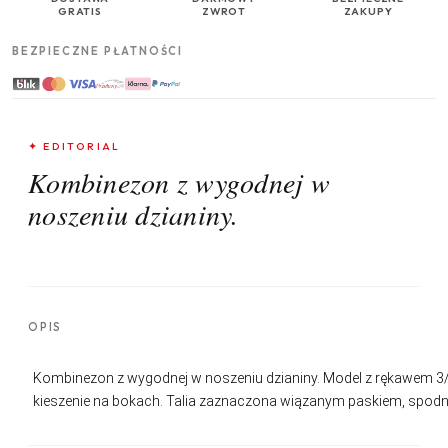
GRATIS
ZWROT
ZAKUPY
BEZPIECZNE PŁATNOŚCI
✦ EDITORIAL
Kombinezon z wygodnej w
noszeniu dzianiny.
OPIS
Kombinezon z wygodnej w noszeniu dzianiny. Model z rękawem 3/4
kieszenie na bokach. Talia zaznaczona wiązanym paskiem, spodnie