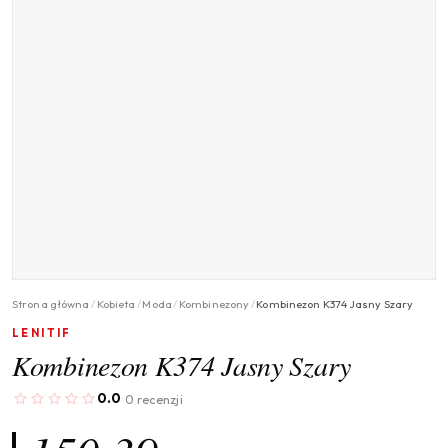
Strona główna
/
Kobieta
/
Moda
/
Kombinezony
/
Kombinezon K374 Jasny Szary
LENITIF
Kombinezon K374 Jasny Szary
0.0
0 recenzji
·