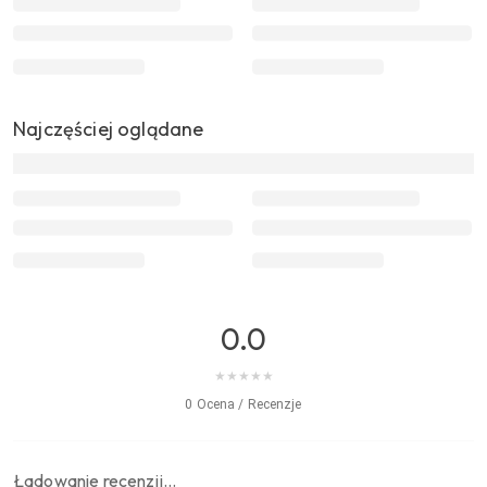
Najczęściej oglądane
0.0
★
★
★
★
★
0 Ocena / Recenzje
Ładowanie recenzji…