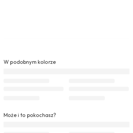
W podobnym kolorze
Może i to pokochasz?