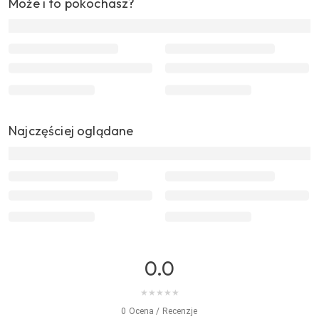
Może i to pokochasz?
Najczęściej oglądane
0.0
★
★
★
★
★
0 Ocena / Recenzje