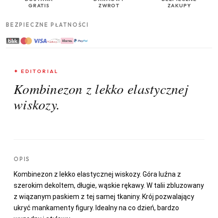
GRATIS
ZWROT
ZAKUPY
BEZPIECZNE PŁATNOŚCI
✦ EDITORIAL
Kombinezon z lekko elastycznej
wiskozy.
OPIS
Kombinezon z lekko elastycznej wiskozy. Góra luźna z
szerokim dekoltem, długie, wąskie rękawy. W talii zbluzowany
z wiązanym paskiem z tej samej tkaniny. Krój pozwalający
ukryć mankamenty figury. Idealny na co dzień, bardzo