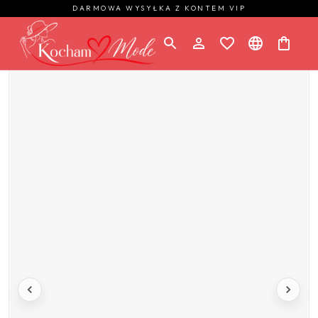
DARMOWA WYSYŁKA Z KONTEM VIP