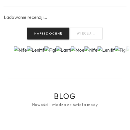
Ładowanie recenzji…
NAPISZ OCENĘ
WIĘCEJ...
BLOG
Nowości i wiedza ze świata mody