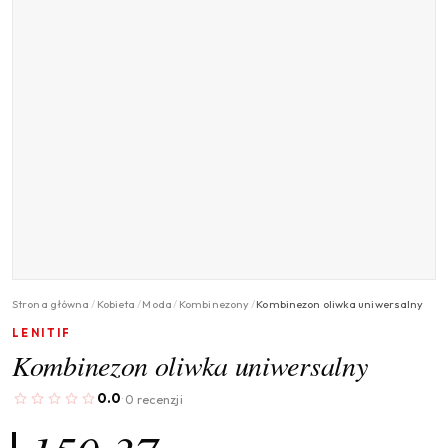
Strona główna
/
Kobieta
/
Moda
/
Kombinezony
/
Kombinezon oliwka uniwersalny
LENITIF
Kombinezon oliwka uniwersalny
0.0
0 recenzji
·