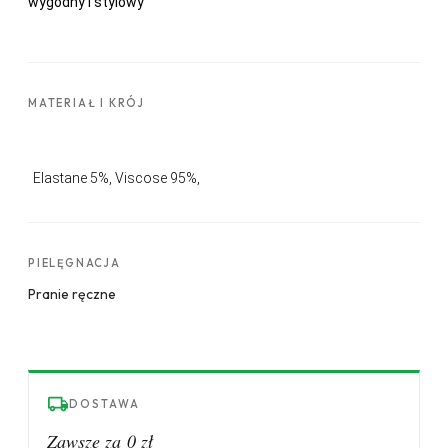
wygodny i stylowy
MATERIAŁ I KRÓJ
Elastane
5%,
Viscose
95%,
PIELĘGNACJA
Pranie ręczne
DOSTAWA
Zawsze za 0 zł