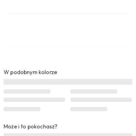
W podobnym kolorze
Może i to pokochasz?