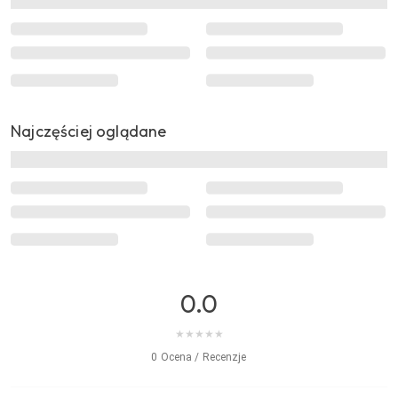
Najczęściej oglądane
0.0
★
★
★
★
★
0 Ocena / Recenzje