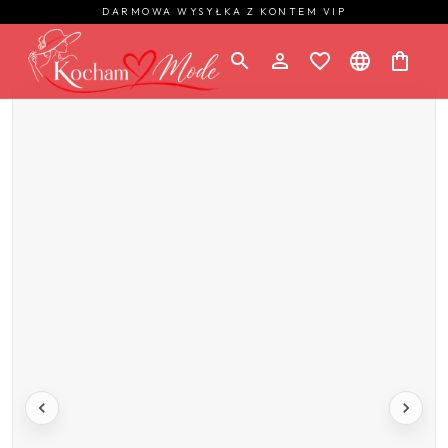
DARMOWA WYSYŁKA Z KONTEM VIP