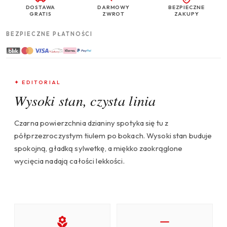
DOSTAWA
DARMOWY
BEZPIECZNE
GRATIS
ZWROT
ZAKUPY
BEZPIECZNE PŁATNOŚCI
✦ EDITORIAL
Wysoki stan, czysta linia
Czarna powierzchnia dzianiny spotyka się tu z
półprzezroczystym tiulem po bokach. Wysoki stan buduje
spokojną, gładką sylwetkę, a miękko zaokrąglone
wycięcia nadają całości lekkości.