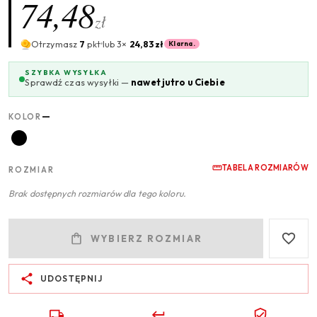
74,48
zł
Otrzymasz
7
pkt
lub 3×
24,83 zł
Klarna.
SZYBKA WYSYŁKA
Sprawdź czas wysyłki —
nawet jutro u Ciebie
—
KOLOR
TABELA ROZMIARÓW
ROZMIAR
Brak dostępnych rozmiarów dla tego koloru.
WYBIERZ ROZMIAR
UDOSTĘPNIJ