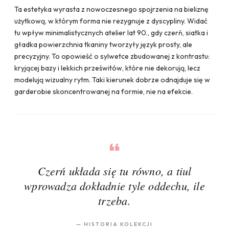
Ta estetyka wyrasta z nowoczesnego spojrzenia na bieliznę
użytkową, w którym forma nie rezygnuje z dyscypliny. Widać
tu wpływ minimalistycznych atelier lat 90., gdy czerń, siatka i
gładka powierzchnia tkaniny tworzyły język prosty, ale
precyzyjny. To opowieść o sylwetce zbudowanej z kontrastu:
kryjącej bazy i lekkich prześwitów, które nie dekorują, lecz
modelują wizualny rytm. Taki kierunek dobrze odnajduje się w
garderobie skoncentrowanej na formie, nie na efekcie.
Czerń układa się tu równo, a tiul
wprowadza dokładnie tyle oddechu, ile
trzeba.
—
HISTORIA KOLEKCJI