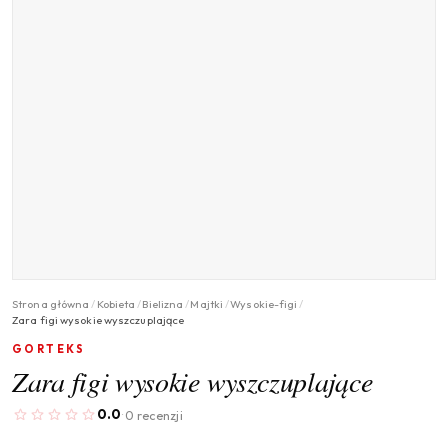
Strona główna
/
Kobieta
/
Bielizna
/
Majtki
/
Wysokie-figi
/
Zara figi wysokie wyszczuplające
GORTEKS
Zara figi wysokie wyszczuplające
0.0
0 recenzji
·