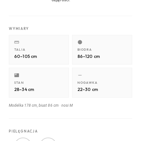
WYMIARY
TALIA
BIODRA
60–105 cm
86–120 cm
STAN
NOGAWKA
28–34 cm
22–30 cm
Modelka 178 cm, biust 86 cm
·
nosi M
PIELĘGNACJA