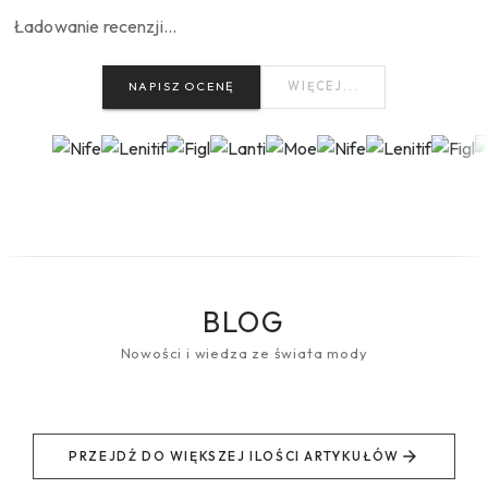
Ładowanie recenzji…
NAPISZ OCENĘ
WIĘCEJ...
BLOG
Nowości i wiedza ze świata mody
PRZEJDŹ DO WIĘKSZEJ ILOŚCI ARTYKUŁÓW