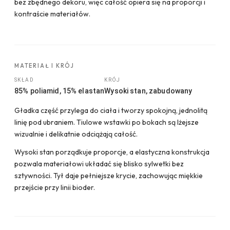
bez zbędnego dekoru, więc całość opiera się na proporcji i
kontraście materiałów.
MATERIAŁ I KRÓJ
SKŁAD
KRÓJ
85% poliamid, 15% elastan
Wysoki stan, zabudowany
Gładka część przylega do ciała i tworzy spokojną, jednolitą
linię pod ubraniem. Tiulowe wstawki po bokach są lżejsze
wizualnie i delikatnie odciążają całość.
Wysoki stan porządkuje proporcje, a elastyczna konstrukcja
pozwala materiałowi układać się blisko sylwetki bez
sztywności. Tył daje pełniejsze krycie, zachowując miękkie
przejście przy linii bioder.