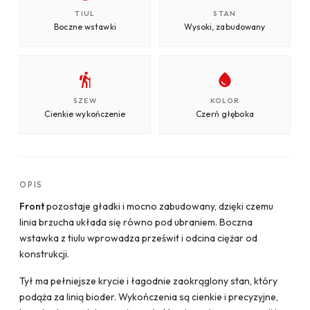
TIUL
STAN
Boczne wstawki
Wysoki, zabudowany
SZEW
KOLOR
Cienkie wykończenie
Czerń głęboka
OPIS
Front
pozostaje gładki i mocno zabudowany, dzięki czemu
linia brzucha układa się równo pod ubraniem. Boczna
wstawka z tiulu wprowadza prześwit i odcina ciężar od
konstrukcji.
Tył ma pełniejsze krycie i łagodnie zaokrąglony stan, który
podąża za linią bioder. Wykończenia są cienkie i precyzyjne,