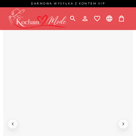
DARMOWA WYSYŁKA Z KONTEM VIP