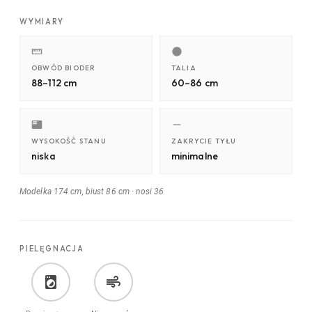
WYMIARY
OBWÓD BIODER
TALIA
88–112 cm
60–86 cm
WYSOKOŚĆ STANU
ZAKRYCIE TYŁU
niska
minimalne
Modelka 174 cm, biust 86 cm
·
nosi 36
PIELĘGNACJA