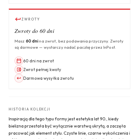
ZWROTY
Zwroty do 60 dni
Masz
60 dni
na zwrot, bez podawania przyczyny. Zwroty
są darmowe — wystarczy nadać paczkę przez InPost.
60 dni na zwrot
Zwrot pełnej kwoty
Darmowa wysyłka zwrotu
HISTORIA KOLEKCJI
Inspiracją dla tego typu formy jest estetyka lat 90., kiedy
bielizna przestała być wyłącznie warstwą ukrytą, a zaczęła
pracować jak element stylu. Czyste linie, czarne wykończenia i