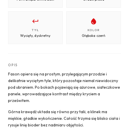
TYŁ
KOLOR
Wycięty, dyskretny
Głęboka czerń
OPIS
Fason opiera się na prostym, przylegającym przodzie i
delikatnie wyciętym tyle, który pozostaje niemal niewidoczny
pod ubraniem. Po bokach pojawiają się ażurowe, siateczkowe
panele, wprowadzające kontrast między kryciem a
prześwitem.
Górna krawędź układa się równo przy talii, a klinek ma
miękkie, gładkie wykończenie. Całość trzyma się blisko ciała i
rysuje linię bioder bez nadmiaru objętości.