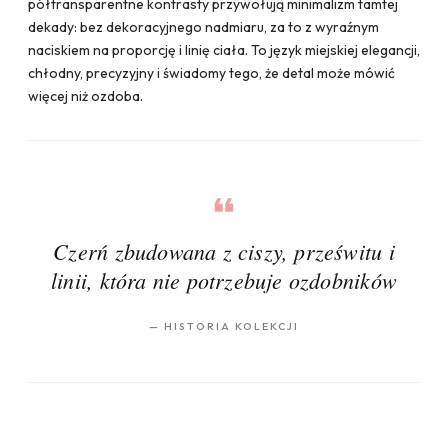
półtransparentne kontrasty przywołują minimalizm tamtej
dekady: bez dekoracyjnego nadmiaru, za to z wyraźnym
naciskiem na proporcję i linię ciała. To język miejskiej elegancji,
chłodny, precyzyjny i świadomy tego, że detal może mówić
więcej niż ozdoba.
Czerń zbudowana z ciszy, prześwitu i
linii, która nie potrzebuje ozdobników
—
HISTORIA KOLEKCJI