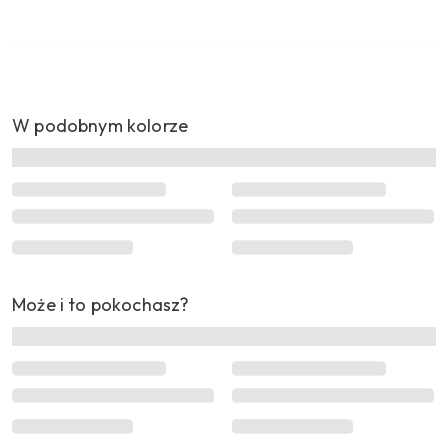
W podobnym kolorze
Może i to pokochasz?