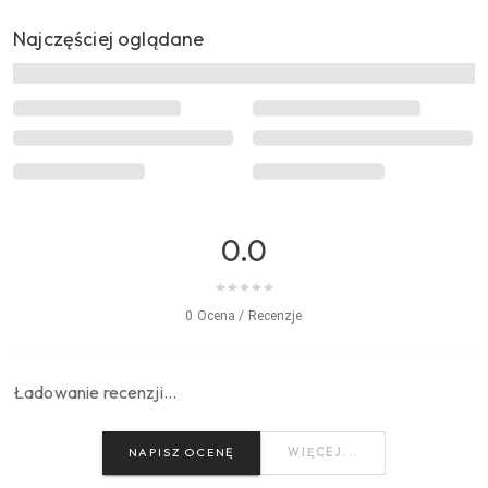
Najczęściej oglądane
0.0
★
★
★
★
★
0 Ocena / Recenzje
Ładowanie recenzji…
NAPISZ OCENĘ
WIĘCEJ...