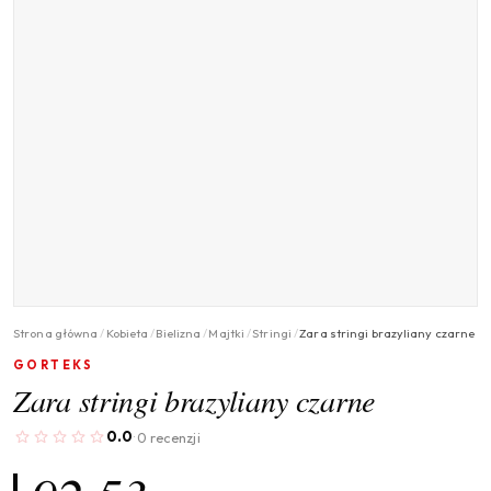
Strona główna
/
Kobieta
/
Bielizna
/
Majtki
/
Stringi
/
Zara stringi brazyliany czarne
GORTEKS
Zara stringi brazyliany czarne
0.0
0 recenzji
·