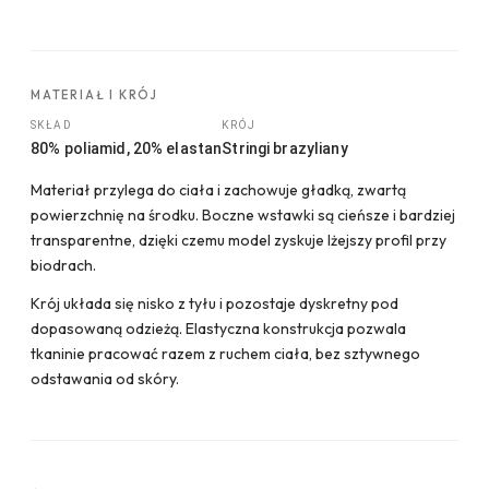
MATERIAŁ I KRÓJ
SKŁAD
KRÓJ
80% poliamid, 20% elastan
Stringi brazyliany
Materiał przylega do ciała i zachowuje gładką, zwartą
powierzchnię na środku. Boczne wstawki są cieńsze i bardziej
transparentne, dzięki czemu model zyskuje lżejszy profil przy
biodrach.
Krój układa się nisko z tyłu i pozostaje dyskretny pod
dopasowaną odzieżą. Elastyczna konstrukcja pozwala
tkaninie pracować razem z ruchem ciała, bez sztywnego
odstawania od skóry.