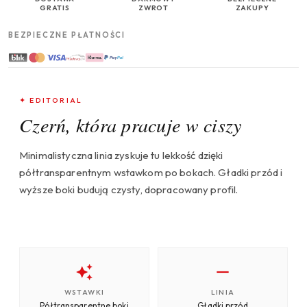
GRATIS
ZWROT
ZAKUPY
BEZPIECZNE PŁATNOŚCI
✦ EDITORIAL
Czerń, która pracuje w ciszy
Minimalistyczna linia zyskuje tu lekkość dzięki
półtransparentnym wstawkom po bokach. Gładki przód i
wyższe boki budują czysty, dopracowany profil.
WSTAWKI
LINIA
Półtransparentne boki
Gładki przód