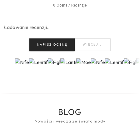
0 Ocena / Recenzje
Ładowanie recenzji…
NAPISZ OCENĘ
WIĘCEJ...
BLOG
Nowości i wiedza ze świata mody