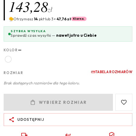
143,28
zł
Otrzymasz
14
pkt
lub 3×
47,76 zł
Klarna.
SZYBKA WYSYŁKA
Sprawdź czas wysyłki —
nawet jutro u Ciebie
—
KOLOR
TABELA ROZMIARÓW
ROZMIAR
Brak dostępnych rozmiarów dla tego koloru.
WYBIERZ ROZMIAR
UDOSTĘPNIJ