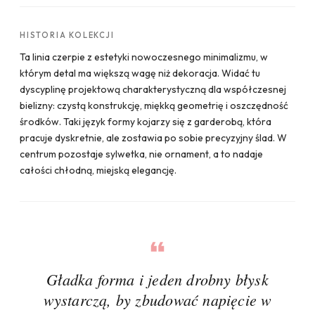
HISTORIA KOLEKCJI
Ta linia czerpie z estetyki nowoczesnego minimalizmu, w
którym detal ma większą wagę niż dekoracja. Widać tu
dyscyplinę projektową charakterystyczną dla współczesnej
bielizny: czystą konstrukcję, miękką geometrię i oszczędność
środków. Taki język formy kojarzy się z garderobą, która
pracuje dyskretnie, ale zostawia po sobie precyzyjny ślad. W
centrum pozostaje sylwetka, nie ornament, a to nadaje
całości chłodną, miejską elegancję.
Gładka forma i jeden drobny błysk
wystarczą, by zbudować napięcie w