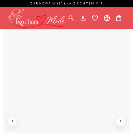
DARMOWA WYSYŁKA Z KONTEM VIP