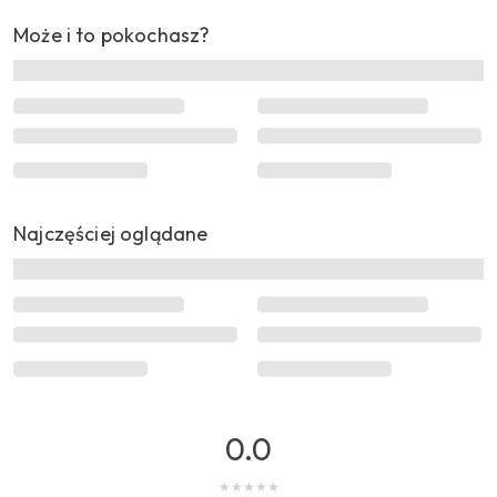
Może i to pokochasz?
Najczęściej oglądane
0.0
★
★
★
★
★