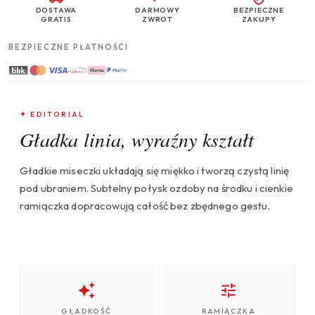
DOSTAWA
DARMOWY
BEZPIECZNE
GRATIS
ZWROT
ZAKUPY
BEZPIECZNE PŁATNOŚCI
✦ EDITORIAL
Gładka linia, wyraźny kształt
Gładkie miseczki układają się miękko i tworzą czystą linię
pod ubraniem. Subtelny połysk ozdoby na środku i cienkie
ramiączka dopracowują całość bez zbędnego gestu.
GŁADKOŚĆ
RAMIĄCZKA