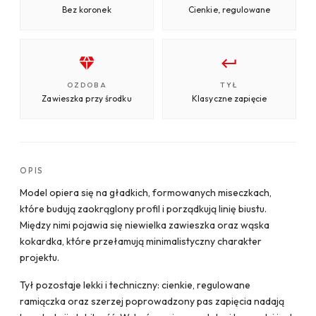
Bez koronek
Cienkie, regulowane
OZDOBA
TYŁ
Zawieszka przy środku
Klasyczne zapięcie
OPIS
Model opiera się na gładkich, formowanych miseczkach,
które budują zaokrąglony profil i porządkują linię biustu.
Między nimi pojawia się niewielka zawieszka oraz wąska
kokardka, które przełamują minimalistyczny charakter
projektu.
Tył pozostaje lekki i techniczny: cienkie, regulowane
ramiączka oraz szerzej poprowadzony pas zapięcia nadają