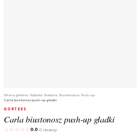
Strona główna
/
Kobieta
/
Bielizna
/
Biustonosze
/
Push-up
/
Carla biustonosz push-up gładki
GORTEKS
Carla biustonosz push-up gładki
0.0
0 recenzji
·