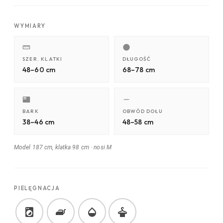
WYMIARY
SZER. KLATKI
DŁUGOŚĆ
48–60 cm
68–78 cm
BARK
OBWÓD DOŁU
38–46 cm
48–58 cm
Model 187 cm, klatka 98 cm
·
nosi M
PIELĘGNACJA