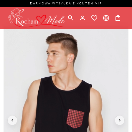
DARMOWA WYSYŁKA Z KONTEM VIP