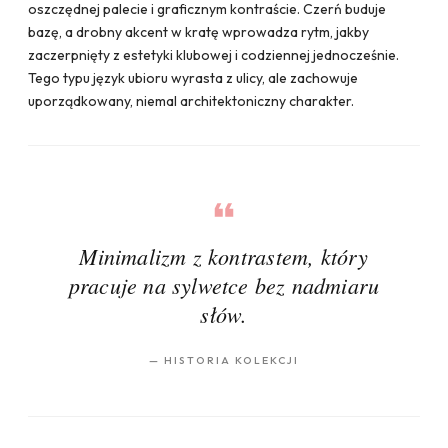
oszczędnej palecie i graficznym kontraście. Czerń buduje
bazę, a drobny akcent w kratę wprowadza rytm, jakby
zaczerpnięty z estetyki klubowej i codziennej jednocześnie.
Tego typu język ubioru wyrasta z ulicy, ale zachowuje
uporządkowany, niemal architektoniczny charakter.
Minimalizm z kontrastem, który
pracuje na sylwetce bez nadmiaru
słów.
—
HISTORIA KOLEKCJI