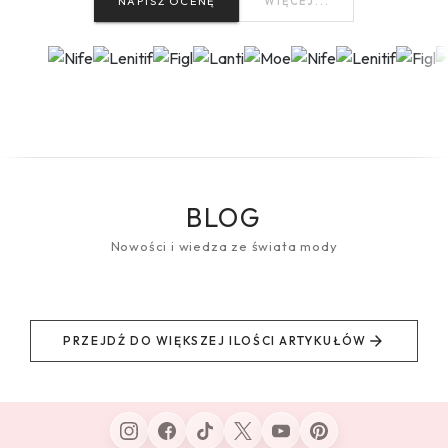
NAPISZ OCENĘ
WIĘCEJ...
BLOG
Nowości i wiedza ze świata mody
PRZEJDŹ DO WIĘKSZEJ ILOŚCI ARTYKUŁÓW