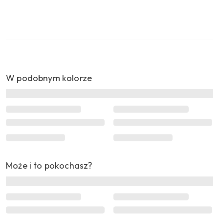
W podobnym kolorze
Może i to pokochasz?