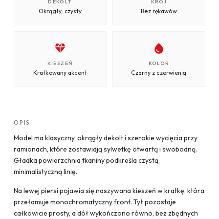
DEKOLT
KRÓJ
Okrągły, czysty
Bez rękawów
KIESZEŃ
KOLOR
Kratkowany akcent
Czarny z czerwienią
OPIS
Model ma klasyczny, okrągły dekolt i szerokie wycięcia przy
ramionach, które zostawiają sylwetkę otwartą i swobodną.
Gładka powierzchnia tkaniny podkreśla czystą,
minimalistyczną linię.
Na lewej piersi pojawia się naszywana kieszeń w kratkę, która
przełamuje monochromatyczny front. Tył pozostaje
całkowicie prosty, a dół wykończono równo, bez zbędnych