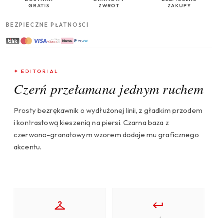
GRATIS
ZWROT
ZAKUPY
BEZPIECZNE PŁATNOŚCI
✦ EDITORIAL
Czerń przełamana jednym ruchem
Prosty bezrękawnik o wydłużonej linii, z gładkim przodem
i kontrastową kieszenią na piersi. Czarna baza z
czerwono-granatowym wzorem dodaje mu graficznego
akcentu.