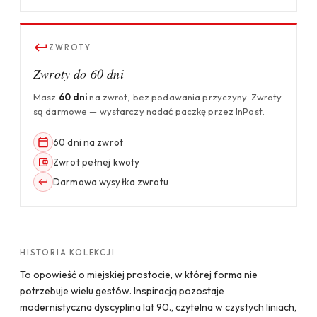
ZWROTY
Zwroty do 60 dni
Masz
60 dni
na zwrot, bez podawania przyczyny. Zwroty
są darmowe — wystarczy nadać paczkę przez InPost.
60 dni na zwrot
Zwrot pełnej kwoty
Darmowa wysyłka zwrotu
HISTORIA KOLEKCJI
To opowieść o miejskiej prostocie, w której forma nie
potrzebuje wielu gestów. Inspiracją pozostaje
modernistyczna dyscyplina lat 90., czytelna w czystych liniach,