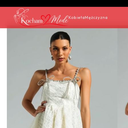
Kobieta
Mężczyzna