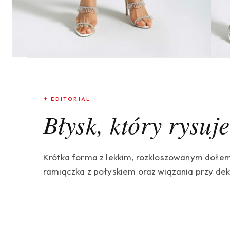
✦ EDITORIAL
Błysk, który rysuj
Krótka forma z lekkim, rozkloszowanym dołem 
ramiączka z połyskiem oraz wiązania przy deko