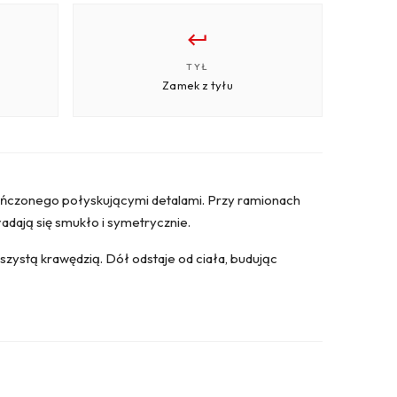
TYŁ
Zamek z tyłu
ykończonego połyskującymi detalami. Przy ramionach
ładają się smukło i symetrycznie.
uszystą krawędzią. Dół odstaje od ciała, budując