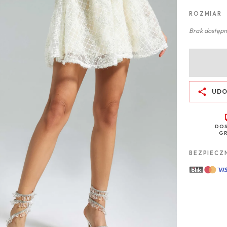
ROZMIAR
Brak dostępn
UDO
DO
GR
BEZPIECZ