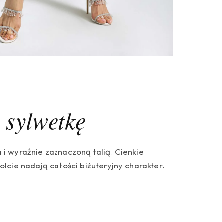
e sylwetkę
i wyraźnie zaznaczoną talią. Cienkie
lcie nadają całości biżuteryjny charakter.