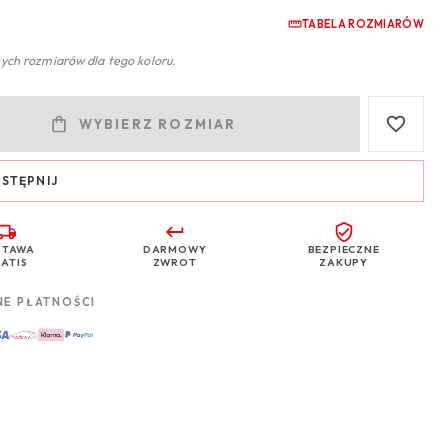
TABELA ROZMIARÓW
ych rozmiarów dla tego koloru.
WYBIERZ ROZMIAR
STĘPNIJ
STAWA
DARMOWY
BEZPIECZNE
ATIS
ZWROT
ZAKUPY
NE PŁATNOŚCI