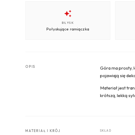
BŁYSK
Połyskujące ramiączka
OPIS
Góra ma prosty, 
pojawiają się dek
Materiał jest tra
krótszą, lekką sy
MATERIAŁ I KRÓJ
SKŁAD