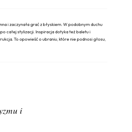
winna i zaczynała grać z błyskiem. W podobnym duchu
całej stylizacji. Inspiracja dotyka też baletu i
ukcja. To opowieść o ubraniu, które nie podnosi głosu,
yzmu i