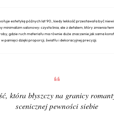
wołuje estetykę późnych lat 90., kiedy lekkość przestawała być nie
minimalizm salonowy: czysta linia, ale z detalem, który zmienia tempo 
oby, gdzie ruch materiału ma równie duże znaczenie jak sama konstr
w pamięci dzięki proporcji, światłu i dekoracyjnej precyzji.
ść, która błyszczy na granicy romant
scenicznej pewności siebie