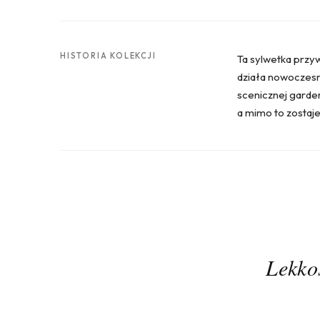
HISTORIA KOLEKCJI
Ta sylwetka przy
działa nowoczesny 
scenicznej garder
a mimo to zostaje 
Lekko