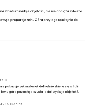
na struktura nadaje objętości, ale nie obciąża sylwetki.
achowuje proporcje mini. Góra przylega spokojnie do
TALII
nie pokazuje, jak materiał delikatnie zbiera się w talii.
i temu góra pozostaje czysta, a dół zyskuje objętość.
KTURA TKANINY