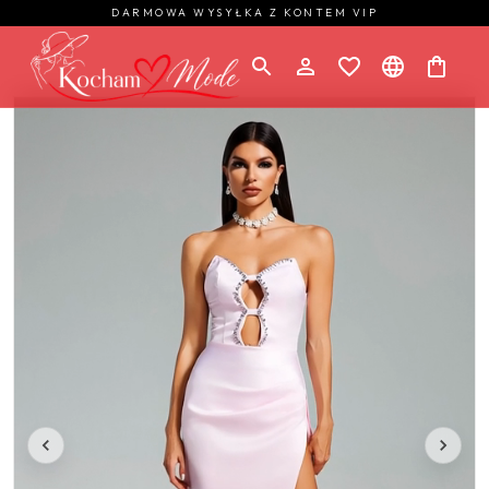
DARMOWA WYSYŁKA Z KONTEM VIP