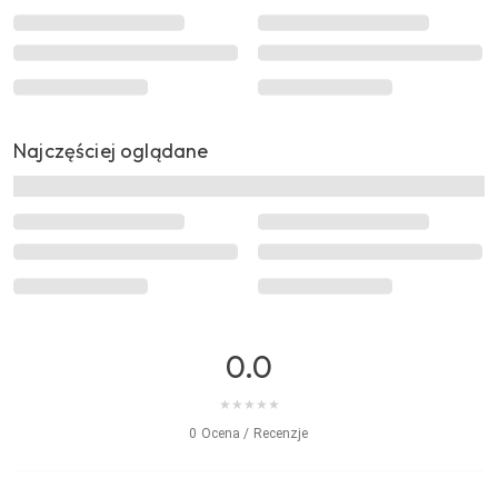
Najczęściej oglądane
0.0
★
★
★
★
★
0 Ocena / Recenzje