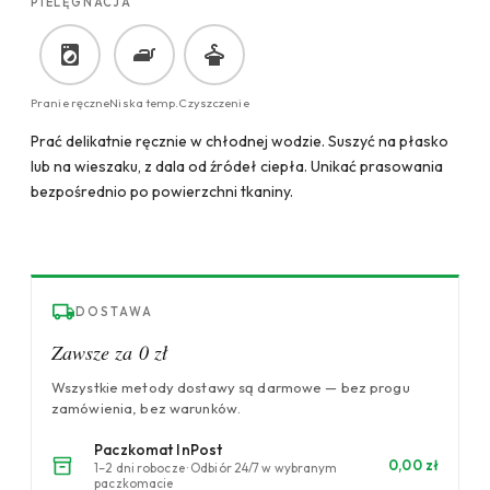
PIELĘGNACJA
Pranie ręczne
Niska temp.
Czyszczenie
Prać delikatnie ręcznie w chłodnej wodzie. Suszyć na płasko
lub na wieszaku, z dala od źródeł ciepła. Unikać prasowania
bezpośrednio po powierzchni tkaniny.
DOSTAWA
Zawsze za 0 zł
Wszystkie metody dostawy są darmowe — bez progu
zamówienia, bez warunków.
Paczkomat InPost
0,00 zł
1–2 dni robocze · Odbiór 24/7 w wybranym
paczkomacie