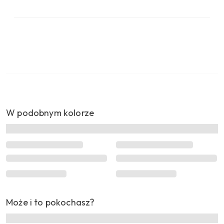
W podobnym kolorze
Może i to pokochasz?