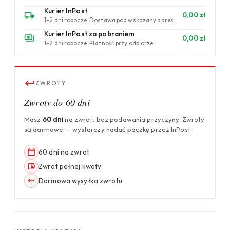
Kurier InPost
0,00 zł
1–2 dni robocze · Dostawa pod wskazany adres
Kurier InPost za pobraniem
0,00 zł
1–2 dni robocze · Płatność przy odbiorze
ZWROTY
Zwroty do 60 dni
Masz
60 dni
na zwrot, bez podawania przyczyny. Zwroty
są darmowe — wystarczy nadać paczkę przez InPost.
60 dni na zwrot
Zwrot pełnej kwoty
Darmowa wysyłka zwrotu