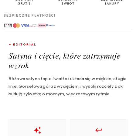
GRATIS
ZWROT
ZAKUPY
BEZPIECZNE PŁATNOŚCI
✦ EDITORIAL
Satyna i cięcie, które zatrzymuje
wzrok
Różowa satyna łapie światło i układa się w miękkie, długie
linie. Gorsetowa góra z wycięciami i wysoki rozcięty bok
budują sylwetkę o mocnym, wieczorowym rytmie.