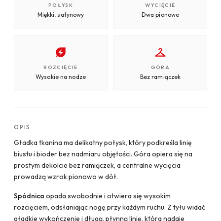
POŁYSK
WYCIĘCIE
Miękki, satynowy
Dwa pionowe
ROZCIĘCIE
GÓRA
Wysokie na nodze
Bez ramiączek
OPIS
Gładka tkanina ma delikatny połysk, który podkreśla linię
biustu i bioder bez nadmiaru objętości. Góra opiera się na
prostym dekolcie bez ramiączek, a centralne wycięcia
prowadzą wzrok pionowo w dół.
Spódnica
opada swobodnie i otwiera się wysokim
rozcięciem, odsłaniając nogę przy każdym ruchu. Z tyłu widać
gładkie wykończenie i długą, płynną linię, która nadaje