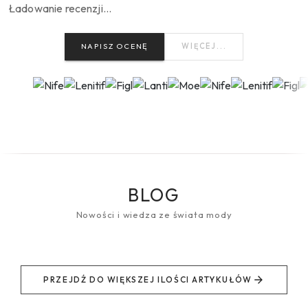
Ładowanie recenzji…
NAPISZ OCENĘ
WIĘCEJ...
BLOG
Nowości i wiedza ze świata mody
PRZEJDŹ DO WIĘKSZEJ ILOŚCI ARTYKUŁÓW