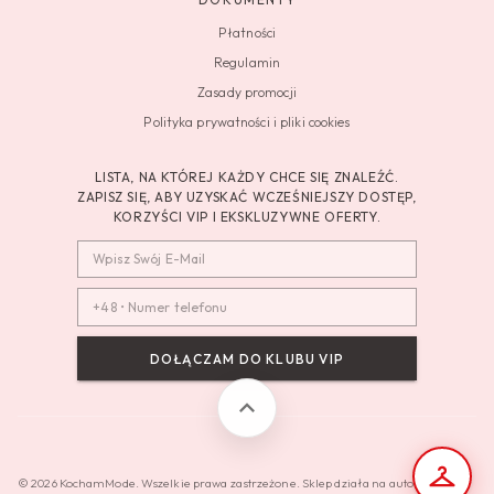
Płatności
Regulamin
Zasady promocji
Polityka prywatności i pliki cookies
LISTA, NA KTÓREJ KAŻDY CHCE SIĘ ZNALEŹĆ.
ZAPISZ SIĘ, ABY UZYSKAĆ WCZEŚNIEJSZY DOSTĘP,
KORZYŚCI VIP I EKSKLUZYWNE OFERTY.
DOŁĄCZAM DO KLUBU VIP
© 2026 KochamMode. Wszelkie prawa zastrzeżone. Sklep działa na autorskim