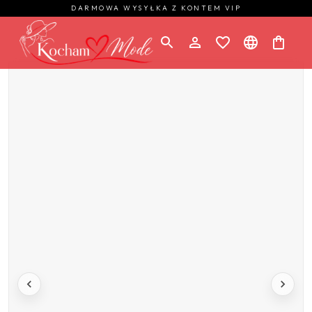
DARMOWA WYSYŁKA Z KONTEM VIP