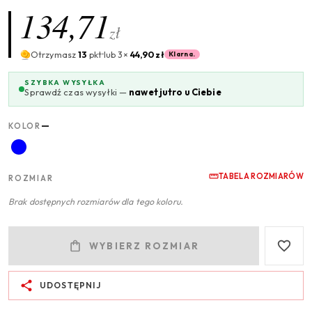
134,71
zł
Otrzymasz
13
pkt
lub 3×
44,90 zł
Klarna.
SZYBKA WYSYŁKA
Sprawdź czas wysyłki —
nawet jutro u Ciebie
—
KOLOR
TABELA ROZMIARÓW
ROZMIAR
Brak dostępnych rozmiarów dla tego koloru.
WYBIERZ ROZMIAR
UDOSTĘPNIJ