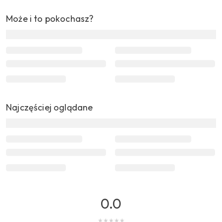
Może i to pokochasz?
Najczęściej oglądane
0.0
★
★
★
★
★