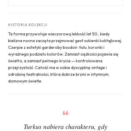
HISTORIA KOLEKCJI
Ta forma przywołuje wieczorową lekkość lat 50., kiedy
bielizna nocna zaczęła przejmować gest sukienki koktajlowej.
Czerpie z estetyki garderoby boudoir: tiulu, koronki i
wyraźnego podziału kolorów. Zamiast ciężkości pojawia się
światło, a zamiast pełnego krycia — kontrolowana
przejrzystość. Całość ma w sobie dyscyplinę vintage i
odrobinę teatralności, która dobrze brzmi w intymnym,
domowym świetle.
Turkus nabiera charakteru, gdy