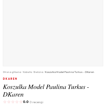
Strona główna
/
Kobieta
/
Bielizna
/
Koszulka Model Paulina Turkus - DKaren
DKAREN
Koszulka Model Paulina Turkus -
DKaren
0.0
0 recenzji
·