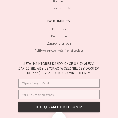
Kontakt
Transparentność
DOKUMENTY
Płatności
Regulamin
Zasady promocji
Polityka prywatności i pliki cookies
LISTA, NA KTÓREJ KAŻDY CHCE SIĘ ZNALEŹĆ.
ZAPISZ SIĘ, ABY UZYSKAĆ WCZEŚNIEJSZY DOSTĘP,
KORZYŚCI VIP I EKSKLUZYWNE OFERTY.
DOŁĄCZAM DO KLUBU VIP