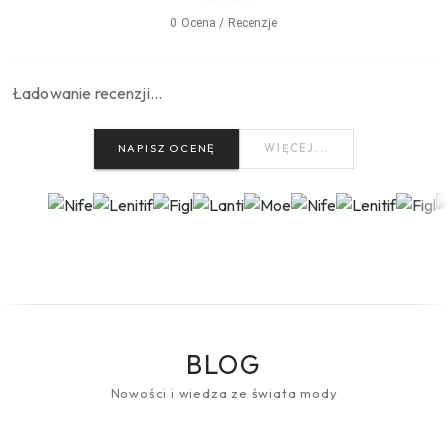
0 Ocena / Recenzje
Ładowanie recenzji…
NAPISZ OCENĘ
WIĘCEJ...
BLOG
Nowości i wiedza ze świata mody