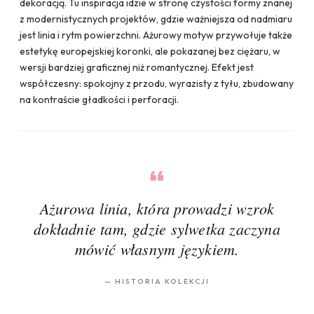
dekoracją. Tu inspiracja idzie w stronę czystości formy znanej
z modernistycznych projektów, gdzie ważniejsza od nadmiaru
jest linia i rytm powierzchni. Ażurowy motyw przywołuje także
estetykę europejskiej koronki, ale pokazanej bez ciężaru, w
wersji bardziej graficznej niż romantycznej. Efekt jest
współczesny: spokojny z przodu, wyrazisty z tyłu, zbudowany
na kontraście gładkości i perforacji.
Ażurowa linia, która prowadzi wzrok
dokładnie tam, gdzie sylwetka zaczyna
mówić własnym językiem.
—
HISTORIA KOLEKCJI