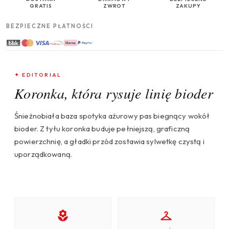
GRATIS
ZWROT
ZAKUPY
BEZPIECZNE PŁATNOŚCI
✦ EDITORIAL
Koronka, która rysuje linię bioder
Śnieżnobiała baza spotyka ażurowy pas biegnący wokół
bioder. Z tyłu koronka buduje pełniejszą, graficzną
powierzchnię, a gładki przód zostawia sylwetkę czystą i
uporządkowaną.