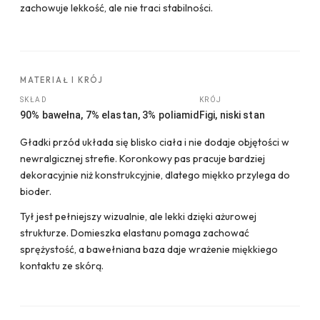
zachowuje lekkość, ale nie traci stabilności.
MATERIAŁ I KRÓJ
SKŁAD
KRÓJ
90% bawełna, 7% elastan, 3% poliamid
Figi, niski stan
Gładki przód układa się blisko ciała i nie dodaje objętości w
newralgicznej strefie. Koronkowy pas pracuje bardziej
dekoracyjnie niż konstrukcyjnie, dlatego miękko przylega do
bioder.
Tył jest pełniejszy wizualnie, ale lekki dzięki ażurowej
strukturze. Domieszka elastanu pomaga zachować
sprężystość, a bawełniana baza daje wrażenie miękkiego
kontaktu ze skórą.