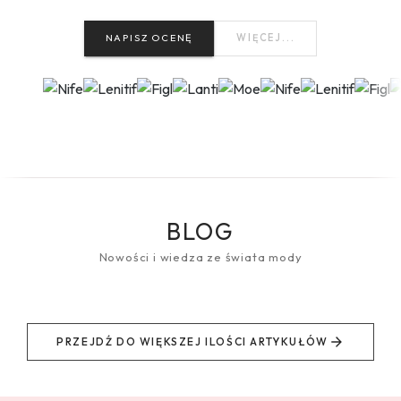
NAPISZ OCENĘ
WIĘCEJ...
BLOG
Nowości i wiedza ze świata mody
PRZEJDŹ DO WIĘKSZEJ ILOŚCI ARTYKUŁÓW