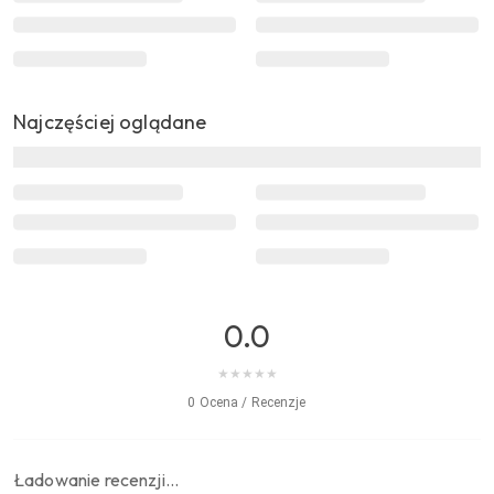
Najczęściej oglądane
0.0
★
★
★
★
★
0 Ocena / Recenzje
Ładowanie recenzji…