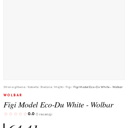
Strona główna
/
Kobieta
/
Bielizna
/
Majtki
/
Figi
/
Figi Model Eco-Du White - Wolbar
WOLBAR
Figi Model Eco-Du White - Wolbar
0.0
0 recenzji
·