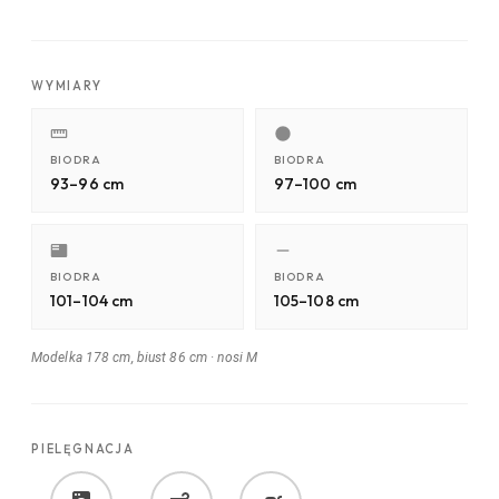
WYMIARY
BIODRA
BIODRA
93–96 cm
97–100 cm
BIODRA
BIODRA
101–104 cm
105–108 cm
Modelka 178 cm, biust 86 cm
·
nosi M
PIELĘGNACJA