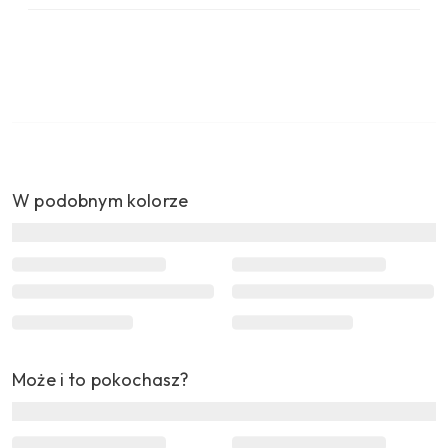
W podobnym kolorze
Może i to pokochasz?