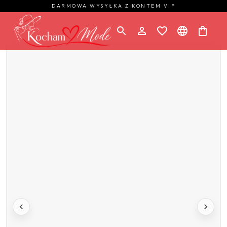
DARMOWA WYSYŁKA Z KONTEM VIP