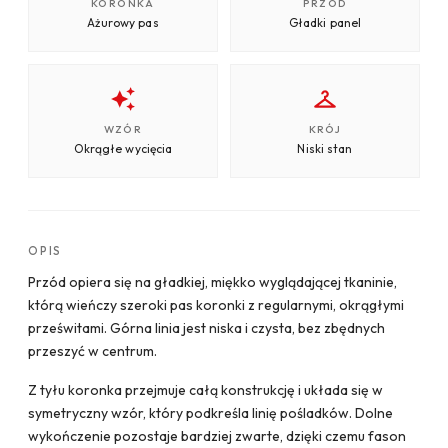
KORONKA
PRZÓD
Ażurowy pas
Gładki panel
WZÓR
KRÓJ
Okrągłe wycięcia
Niski stan
OPIS
Przód opiera się na gładkiej, miękko wyglądającej tkaninie,
którą wieńczy szeroki pas koronki z regularnymi, okrągłymi
prześwitami. Górna linia jest niska i czysta, bez zbędnych
przeszyć w centrum.
Z tyłu koronka przejmuje całą konstrukcję i układa się w
symetryczny wzór, który podkreśla linię pośladków. Dolne
wykończenie pozostaje bardziej zwarte, dzięki czemu fason