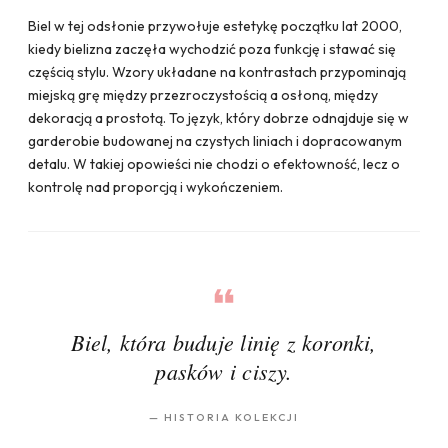
Biel w tej odsłonie przywołuje estetykę początku lat 2000,
kiedy bielizna zaczęła wychodzić poza funkcję i stawać się
częścią stylu. Wzory układane na kontrastach przypominają
miejską grę między przezroczystością a osłoną, między
dekoracją a prostotą. To język, który dobrze odnajduje się w
garderobie budowanej na czystych liniach i dopracowanym
detalu. W takiej opowieści nie chodzi o efektowność, lecz o
kontrolę nad proporcją i wykończeniem.
Biel, która buduje linię z koronki,
pasków i ciszy.
—
HISTORIA KOLEKCJI