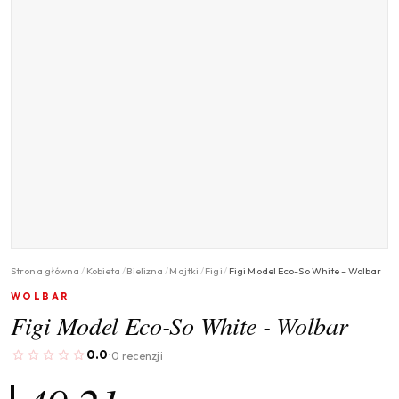
Strona główna
/
Kobieta
/
Bielizna
/
Majtki
/
Figi
/
Figi Model Eco-So White - Wolbar
WOLBAR
Figi Model Eco-So White - Wolbar
0.0
0 recenzji
·