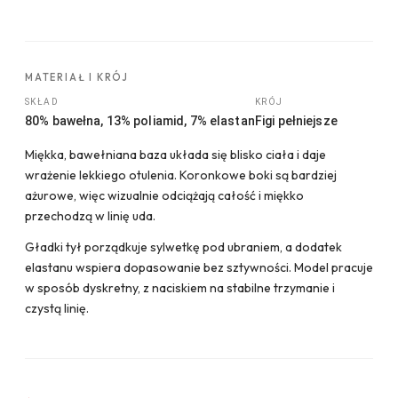
MATERIAŁ I KRÓJ
SKŁAD
KRÓJ
80% bawełna, 13% poliamid, 7% elastan
Figi pełniejsze
Miękka, bawełniana baza układa się blisko ciała i daje
wrażenie lekkiego otulenia. Koronkowe boki są bardziej
ażurowe, więc wizualnie odciążają całość i miękko
przechodzą w linię uda.
Gładki tył porządkuje sylwetkę pod ubraniem, a dodatek
elastanu wspiera dopasowanie bez sztywności. Model pracuje
w sposób dyskretny, z naciskiem na stabilne trzymanie i
czystą linię.