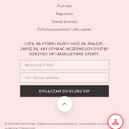
Płatności
Regulamin
Zasady promocji
Polityka prywatności i pliki cookies
LISTA, NA KTÓREJ KAŻDY CHCE SIĘ ZNALEŹĆ.
ZAPISZ SIĘ, ABY UZYSKAĆ WCZEŚNIEJSZY DOSTĘP,
KORZYŚCI VIP I EKSKLUZYWNE OFERTY.
DOŁĄCZAM DO KLUBU VIP
© 2026 KochamMode. Wszelkie prawa zastrzeżone. Sklep działa na autorskim
systemie 2SAdminAI.