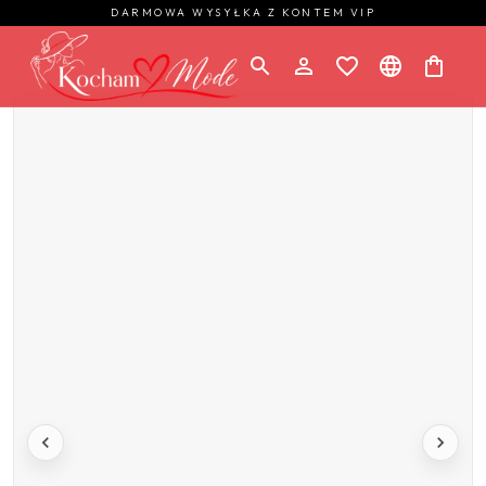
DARMOWA WYSYŁKA Z KONTEM VIP