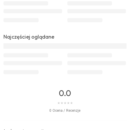
Najczęściej oglądane
0.0
★
★
★
★
★
0 Ocena / Recenzje