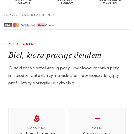
GRATIS
ZWROT
ZAKUPY
BEZPIECZNE PŁATNOŚCI
✦ EDITORIAL
Biel, która pracuje detalem
Gładki przód przełamują pasy i kwiatowa koronka przy
linii bioder. Całość trzyma niski stan i pełniejszy, kryjący
profil, który porządkuje sylwetkę.
KORONKA
PASKI
Kwiatowy ażurowy bok
Pionowy kontrast