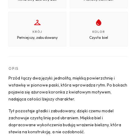
KRÓJ
KOLOR
Pełniejszy, zabudowany
Czysta biel
OPIS
Przód łączy dwa języki: jednolitą, miękką powierzchnię i
wstawkę w pionowe paski, która wprowadza rytm. Po bokach
pojawia się ażurowa koronka z kwiatowym motywem,
nadająca całości lżejszy charakter.
Tył pozostaje gładki i zabudowany, dzięki czemu model
zachowuje czystą linię pod ubraniem. Miękka biel i
dopracowane wykończenia budują wrażenie bielizny, która
stawia na konstrukcję, a nie ozdobność.