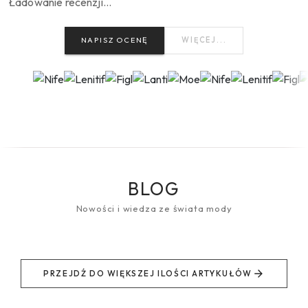
Ładowanie recenzji…
NAPISZ OCENĘ
WIĘCEJ...
BLOG
Nowości i wiedza ze świata mody
PRZEJDŹ DO WIĘKSZEJ ILOŚCI ARTYKUŁÓW