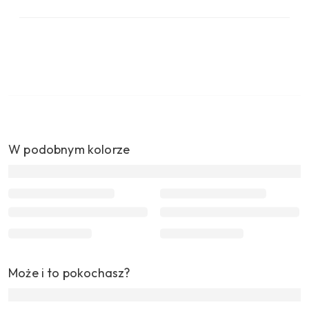
W podobnym kolorze
Może i to pokochasz?