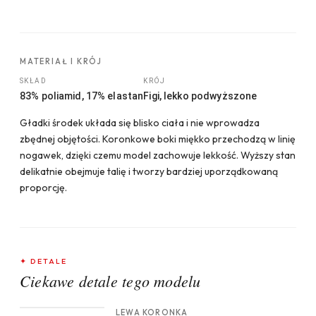
MATERIAŁ I KRÓJ
SKŁAD
KRÓJ
83% poliamid, 17% elastan
Figi, lekko podwyższone
Gładki środek układa się blisko ciała i nie wprowadza
zbędnej objętości. Koronkowe boki miękko przechodzą w linię
nogawek, dzięki czemu model zachowuje lekkość. Wyższy stan
delikatnie obejmuje talię i tworzy bardziej uporządkowaną
proporcję.
✦ DETALE
Ciekawe detale tego modelu
CROP 1
LEWA KORONKA