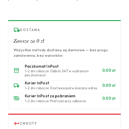
DOSTAWA
Zawsze za 0 zł
Wszystkie metody dostawy są darmowe — bez progu
zamówienia, bez warunków.
Paczkomat InPost
0,00 zł
1–2 dni robocze · Odbiór 24/7 w wybranym
paczkomacie
Kurier InPost
0,00 zł
1–2 dni robocze · Dostawa pod wskazany adres
Kurier InPost za pobraniem
0,00 zł
1–2 dni robocze · Płatność przy odbiorze
ZWROTY