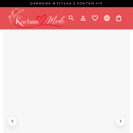
DARMOWA WYSYŁKA Z KONTEM VIP