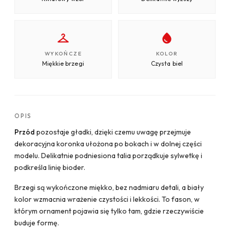
WYKOŃCZE
KOLOR
Miękkie brzegi
Czysta biel
OPIS
Przód
pozostaje gładki, dzięki czemu uwagę przejmuje
dekoracyjna koronka ułożona po bokach i w dolnej części
modelu. Delikatnie podniesiona talia porządkuje sylwetkę i
podkreśla linię bioder.
Brzegi są wykończone miękko, bez nadmiaru detali, a biały
kolor wzmacnia wrażenie czystości i lekkości. To fason, w
którym ornament pojawia się tylko tam, gdzie rzeczywiście
buduje formę.