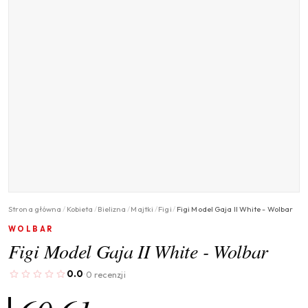
Strona główna
/
Kobieta
/
Bielizna
/
Majtki
/
Figi
/
Figi Model Gaja II White - Wolbar
WOLBAR
Figi Model Gaja II White - Wolbar
0.0
0 recenzji
·