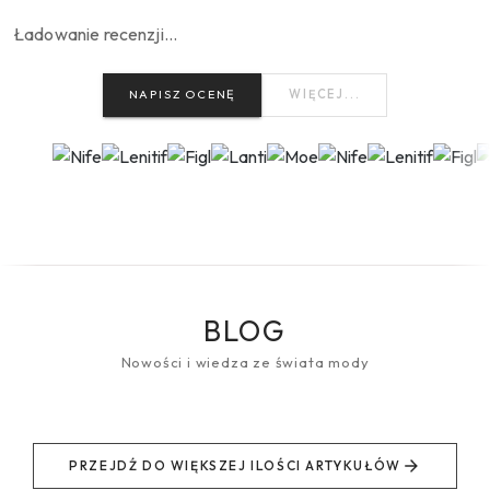
Ładowanie recenzji…
NAPISZ OCENĘ
WIĘCEJ...
BLOG
Nowości i wiedza ze świata mody
PRZEJDŹ DO WIĘKSZEJ ILOŚCI ARTYKUŁÓW