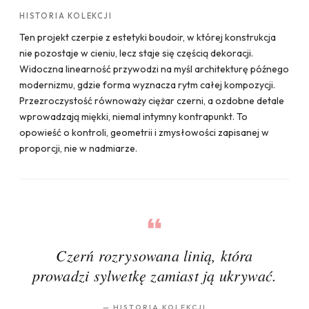
HISTORIA KOLEKCJI
Ten projekt czerpie z estetyki boudoir, w której konstrukcja
nie pozostaje w cieniu, lecz staje się częścią dekoracji.
Widoczna linearność przywodzi na myśl architekturę późnego
modernizmu, gdzie forma wyznacza rytm całej kompozycji.
Przezroczystość równoważy ciężar czerni, a ozdobne detale
wprowadzają miękki, niemal intymny kontrapunkt. To
opowieść o kontroli, geometrii i zmysłowości zapisanej w
proporcji, nie w nadmiarze.
Czerń rozrysowana linią, która
prowadzi sylwetkę zamiast ją ukrywać.
—
HISTORIA KOLEKCJI