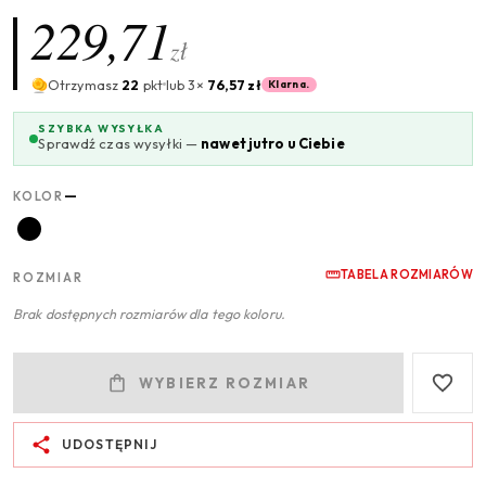
229,71
zł
Otrzymasz
22
pkt
lub 3×
76,57 zł
Klarna.
SZYBKA WYSYŁKA
Sprawdź czas wysyłki —
nawet jutro u Ciebie
—
KOLOR
TABELA ROZMIARÓW
ROZMIAR
Brak dostępnych rozmiarów dla tego koloru.
WYBIERZ ROZMIAR
UDOSTĘPNIJ