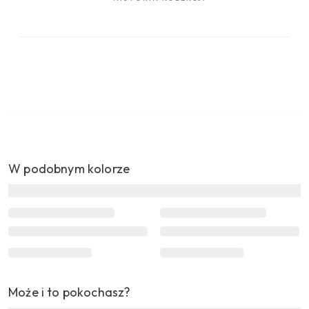
W podobnym kolorze
Może i to pokochasz?