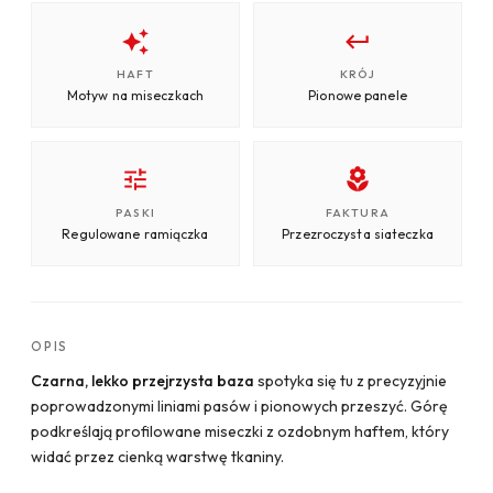
HAFT
KRÓJ
Motyw na miseczkach
Pionowe panele
PASKI
FAKTURA
Regulowane ramiączka
Przezroczysta siateczka
OPIS
Czarna, lekko przejrzysta baza
spotyka się tu z precyzyjnie
poprowadzonymi liniami pasów i pionowych przeszyć. Górę
podkreślają profilowane miseczki z ozdobnym haftem, który
widać przez cienką warstwę tkaniny.