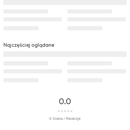
Najczęściej oglądane
0.0
★
★
★
★
★
0 Ocena / Recenzje