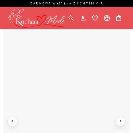
DARMOWA WYSYŁKA Z KONTEM VIP