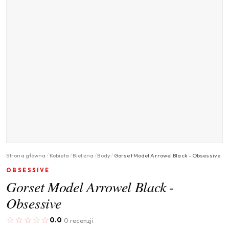
Strona główna
/
Kobieta
/
Bielizna
/
Body
/
Gorset Model Arrowel Black - Obsessive
OBSESSIVE
Gorset Model Arrowel Black -
Obsessive
0.0
0 recenzji
·