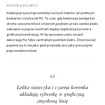
HISTORIA KOLEKCJI
Kolekcja przywołuje estetykę nocnych klubów i prywatnych
buduarów z końca lat 90. To czas, gdy bielizna przestaje być
ukryta i zaczyna mówić własnym językiem: przez cienkie paski,
odważne wycięcia i kontrast między miękkością koronki a
graficzną konstrukcją. W tej opowieści ciało nie jest
dekoracją tła, tylko centralnym punktem kadru. Zmysłowość
pojawia się tu nie jako gest przesady, lecz jako precyzyjnie
poprowadzona linia.
Lekka siateczka i czarna koronka
układają sylwetkę w graficzną,
zmysłową linię