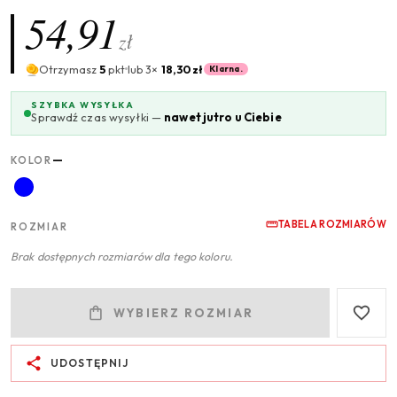
54,91
zł
Otrzymasz
5
pkt
lub 3×
18,30 zł
Klarna.
SZYBKA WYSYŁKA
Sprawdź czas wysyłki —
nawet jutro u Ciebie
—
KOLOR
TABELA ROZMIARÓW
ROZMIAR
Brak dostępnych rozmiarów dla tego koloru.
WYBIERZ ROZMIAR
UDOSTĘPNIJ