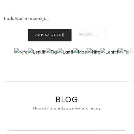
Ładowanie recenzji…
NAPISZ OCENĘ
WIĘCEJ...
BLOG
Nowości i wiedza ze świata mody