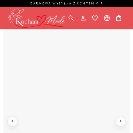
DARMOWA WYSYŁKA Z KONTEM VIP