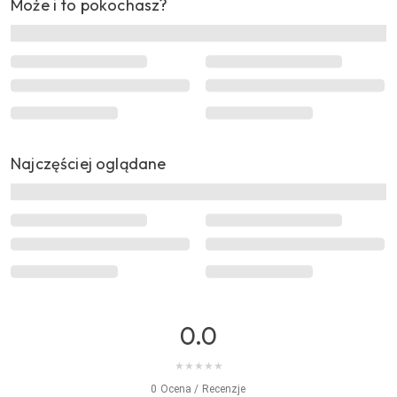
Może i to pokochasz?
Najczęściej oglądane
0.0
★
★
★
★
★
0 Ocena / Recenzje