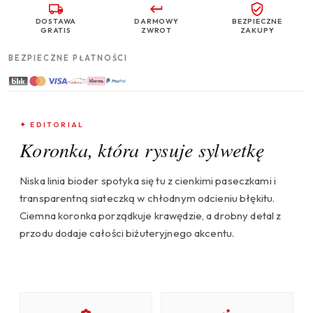
DOSTAWA
DARMOWY
BEZPIECZNE
GRATIS
ZWROT
ZAKUPY
BEZPIECZNE PŁATNOŚCI
✦ EDITORIAL
Koronka, która rysuje sylwetkę
Niska linia bioder spotyka się tu z cienkimi paseczkami i
transparentną siateczką w chłodnym odcieniu błękitu.
Ciemna koronka porządkuje krawędzie, a drobny detal z
przodu dodaje całości biżuteryjnego akcentu.