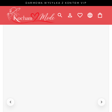
DARMOWA WYSYŁKA Z KONTEM VIP