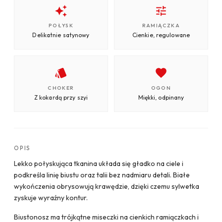
POŁYSK
RAMIĄCZKA
Delikatnie satynowy
Cienkie, regulowane
CHOKER
OGON
Z kokardą przy szyi
Miękki, odpinany
OPIS
Lekko połyskująca tkanina układa się gładko na ciele i
podkreśla linię biustu oraz talii bez nadmiaru detali. Białe
wykończenia obrysowują krawędzie, dzięki czemu sylwetka
zyskuje wyraźny kontur.
Biustonosz ma trójkątne miseczki na cienkich ramiączkach i