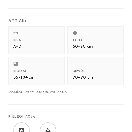
WYMIARY
BIUST
TALIA
A–D
60–80 cm
BIODRA
OBWÓD
86–104 cm
70–90 cm
Modelka 178 cm, biust 86 cm
·
nosi S
PIELĘGNACJA