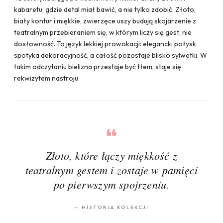
kabaretu, gdzie detal miał bawić, a nie tylko zdobić. Złoto,
biały kontur i miękkie, zwierzęce uszy budują skojarzenie z
teatralnym przebieraniem się, w którym liczy się gest, nie
dosłowność. To język lekkiej prowokacji: elegancki połysk
spotyka dekoracyjność, a całość pozostaje blisko sylwetki. W
takim odczytaniu bielizna przestaje być tłem, staje się
rekwizytem nastroju.
Złoto, które łączy miękkość z
teatralnym gestem i zostaje w pamięci
po pierwszym spojrzeniu.
—
HISTORIA KOLEKCJI