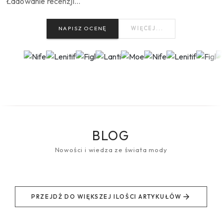
Ładowanie recenzji…
NAPISZ OCENĘ
WIĘCEJ...
BLOG
Nowości i wiedza ze świata mody
PRZEJDŹ DO WIĘKSZEJ ILOŚCI ARTYKUŁÓW