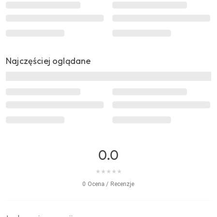
Najczęściej oglądane
0.0
★
★
★
★
★
0 Ocena / Recenzje