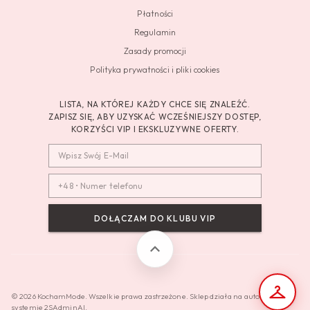
Płatności
Regulamin
Zasady promocji
Polityka prywatności i pliki cookies
LISTA, NA KTÓREJ KAŻDY CHCE SIĘ ZNALEŹĆ.
ZAPISZ SIĘ, ABY UZYSKAĆ WCZEŚNIEJSZY DOSTĘP,
KORZYŚCI VIP I EKSKLUZYWNE OFERTY.
DOŁĄCZAM DO KLUBU VIP
© 2026 KochamMode. Wszelkie prawa zastrzeżone. Sklep działa na autorskim
systemie 2SAdminAI.