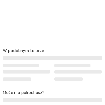
W podobnym kolorze
Może i to pokochasz?