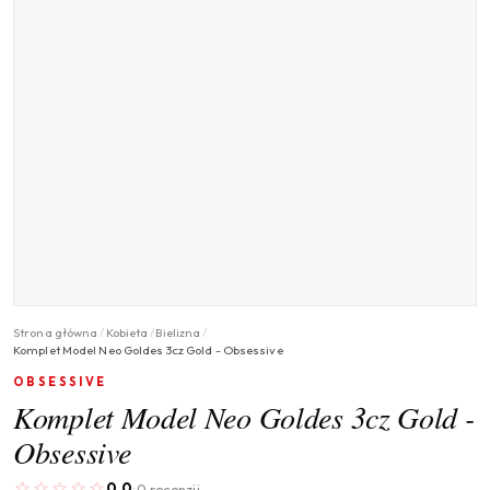
Strona główna
/
Kobieta
/
Bielizna
/
Komplet Model Neo Goldes 3cz Gold - Obsessive
OBSESSIVE
Komplet Model Neo Goldes 3cz Gold -
Obsessive
0.0
0 recenzji
·