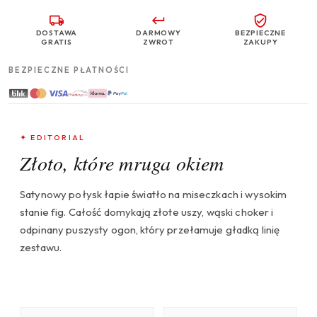
DOSTAWA
DARMOWY
BEZPIECZNE
GRATIS
ZWROT
ZAKUPY
BEZPIECZNE PŁATNOŚCI
✦ EDITORIAL
Złoto, które mruga okiem
Satynowy połysk łapie światło na miseczkach i wysokim
stanie fig. Całość domykają złote uszy, wąski choker i
odpinany puszysty ogon, który przełamuje gładką linię
zestawu.