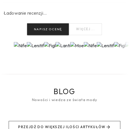
Ładowanie recenzji…
NAPISZ OCENĘ
WIĘCEJ...
BLOG
Nowości i wiedza ze świata mody
PRZEJDŹ DO WIĘKSZEJ ILOŚCI ARTYKUŁÓW