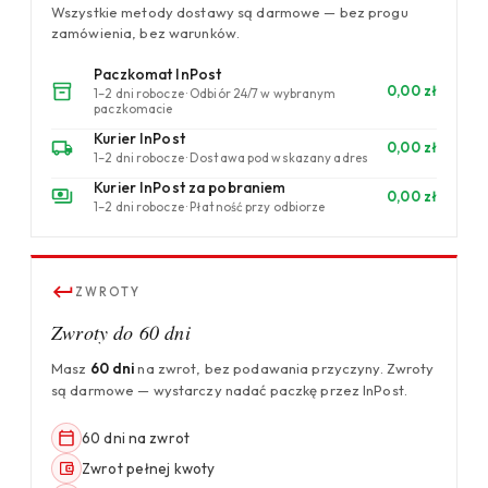
Wszystkie metody dostawy są darmowe — bez progu
zamówienia, bez warunków.
Paczkomat InPost
0,00 zł
1–2 dni robocze · Odbiór 24/7 w wybranym
paczkomacie
Kurier InPost
0,00 zł
1–2 dni robocze · Dostawa pod wskazany adres
Kurier InPost za pobraniem
0,00 zł
1–2 dni robocze · Płatność przy odbiorze
ZWROTY
Zwroty do 60 dni
Masz
60 dni
na zwrot, bez podawania przyczyny. Zwroty
są darmowe — wystarczy nadać paczkę przez InPost.
60 dni na zwrot
Zwrot pełnej kwoty