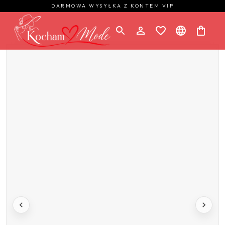
DARMOWA WYSYŁKA Z KONTEM VIP