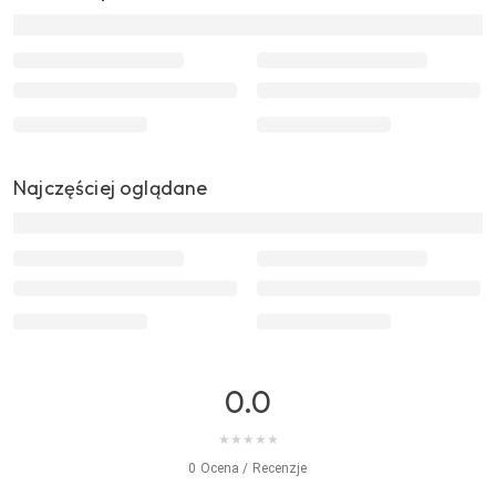
Najczęściej oglądane
0.0
★
★
★
★
★
0 Ocena / Recenzje