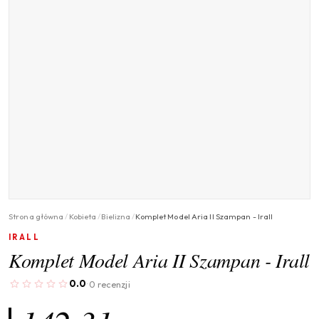
Strona główna
/
Kobieta
/
Bielizna
/
Komplet Model Aria II Szampan - Irall
IRALL
Komplet Model Aria II Szampan - Irall
0.0
0 recenzji
·