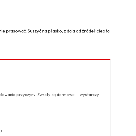
ie prasować. Suszyć na płasko, z dala od źródeł ciepła.
odawania przyczyny. Zwroty są darmowe — wystarczy
u