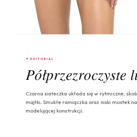
✦ EDITORIAL
Półprzezroczyste l
Czarna siateczka układa się w rytmiczne, skośn
majtki. Smukłe ramiączka oraz niski mostek na
modelującej konstrukcji.