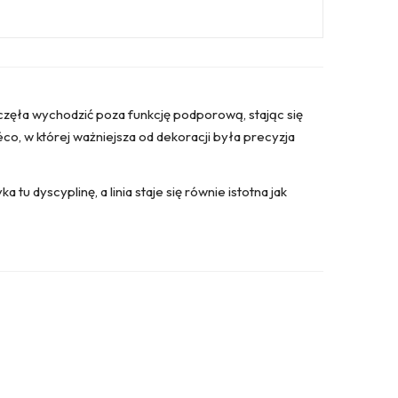
 zaczęła wychodzić poza funkcję podporową, stając się
éco, w której ważniejsza od dekoracji była precyzja
tu dyscyplinę, a linia staje się równie istotna jak