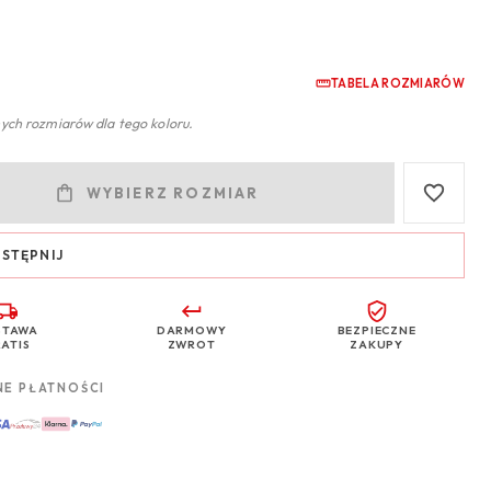
TABELA ROZMIARÓW
ych rozmiarów dla tego koloru.
WYBIERZ ROZMIAR
STĘPNIJ
STAWA
DARMOWY
BEZPIECZNE
ATIS
ZWROT
ZAKUPY
NE PŁATNOŚCI