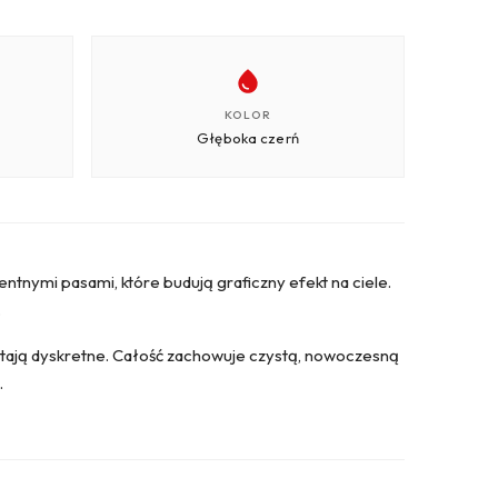
KOLOR
Głęboka czerń
ntnymi pasami, które budują graficzny efekt na ciele.
.
zostają dyskretne. Całość zachowuje czystą, nowoczesną
.