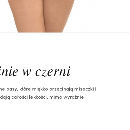
inie w czerni
e pasy, które miękko przecinają miseczki i
dają całości lekkości, mimo wyraźnie