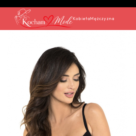
Kobieta
Mężczyzna