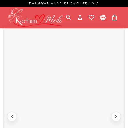
DARMOWA WYSYŁKA Z KONTEM VIP