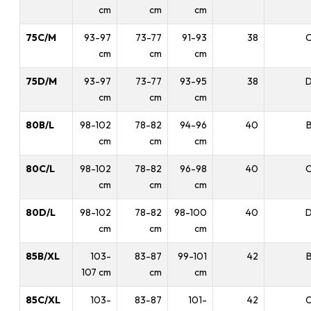
cm
cm
cm
75C/M
93-97
73-77
91-93
38
cm
cm
cm
75D/M
93-97
73-77
93-95
38
cm
cm
cm
80B/L
98-102
78-82
94-96
40
cm
cm
cm
80C/L
98-102
78-82
96-98
40
cm
cm
cm
80D/L
98-102
78-82
98-100
40
cm
cm
cm
85B/XL
103-
83-87
99-101
42
107 cm
cm
cm
85C/XL
103-
83-87
101-
42