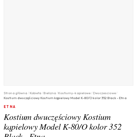
Strona główna
/
Kobieta
/
Bielizna
/
Kostiumy-kapielowe
/
Dwuczesciowe
/
Kostium dwuczęściowy Kostium kąpielowy Model K-80/O kolor 352 Black - Etna
ETNA
Kostium dwuczęściowy Kostium
kąpielowy Model K-80/O kolor 352
Black - Etna