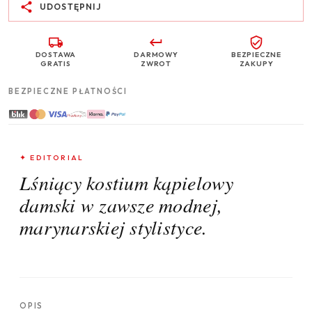
UDOSTĘPNIJ
DOSTAWA
DARMOWY
BEZPIECZNE
GRATIS
ZWROT
ZAKUPY
BEZPIECZNE PŁATNOŚCI
✦ EDITORIAL
Lśniący kostium kąpielowy
damski w zawsze modnej,
marynarskiej stylistyce.
OPIS