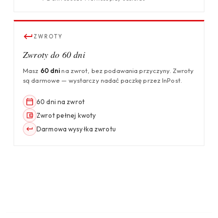
ZWROTY
Zwroty do 60 dni
Masz
60 dni
na zwrot, bez podawania przyczyny. Zwroty
są darmowe — wystarczy nadać paczkę przez InPost.
60 dni na zwrot
Zwrot pełnej kwoty
Darmowa wysyłka zwrotu