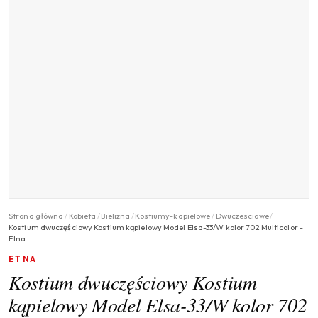
Strona główna
/
Kobieta
/
Bielizna
/
Kostiumy-kapielowe
/
Dwuczesciowe
/
Kostium dwuczęściowy Kostium kąpielowy Model Elsa-33/W kolor 702 Multicolor -
Etna
ETNA
Kostium dwuczęściowy Kostium
kąpielowy Model Elsa-33/W kolor 702