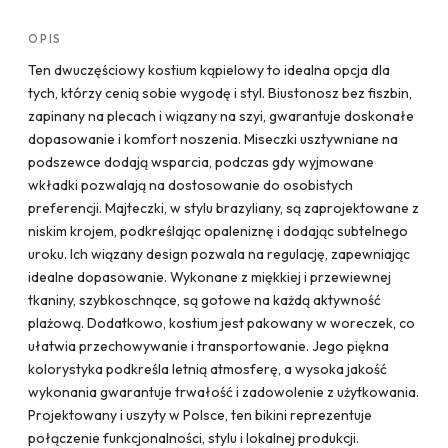
OPIS
Ten dwuczęściowy kostium kąpielowy to idealna opcja dla
tych, którzy cenią sobie wygodę i styl. Biustonosz bez fiszbin,
zapinany na plecach i wiązany na szyi, gwarantuje doskonałe
dopasowanie i komfort noszenia. Miseczki usztywniane na
podszewce dodają wsparcia, podczas gdy wyjmowane
wkładki pozwalają na dostosowanie do osobistych
preferencji. Majteczki, w stylu brazyliany, są zaprojektowane z
niskim krojem, podkreślając opaleniznę i dodając subtelnego
uroku. Ich wiązany design pozwala na regulację, zapewniając
idealne dopasowanie. Wykonane z miękkiej i przewiewnej
tkaniny, szybkoschnące, są gotowe na każdą aktywność
plażową. Dodatkowo, kostium jest pakowany w woreczek, co
ułatwia przechowywanie i transportowanie. Jego piękna
kolorystyka podkreśla letnią atmosferę, a wysoka jakość
wykonania gwarantuje trwałość i zadowolenie z użytkowania.
Projektowany i uszyty w Polsce, ten bikini reprezentuje
połączenie funkcjonalności, stylu i lokalnej produkcji.