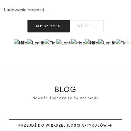
Ładowanie recenzji…
NAPISZ OCENĘ
WIĘCEJ...
BLOG
Nowości i wiedza ze świata mody
PRZEJDŹ DO WIĘKSZEJ ILOŚCI ARTYKUŁÓW