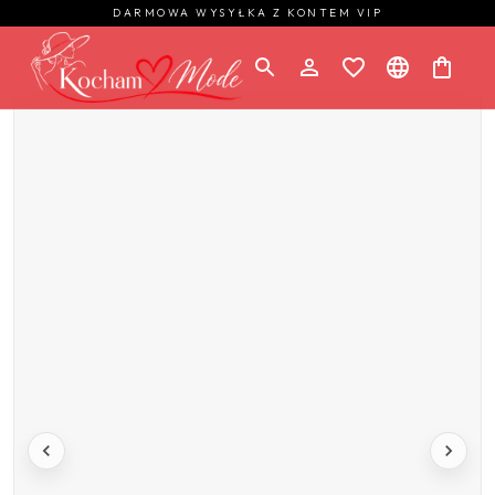
DARMOWA WYSYŁKA Z KONTEM VIP