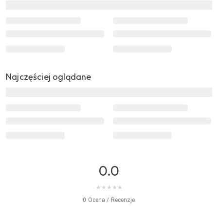
Najczęściej oglądane
0.0
★
★
★
★
★
0 Ocena / Recenzje