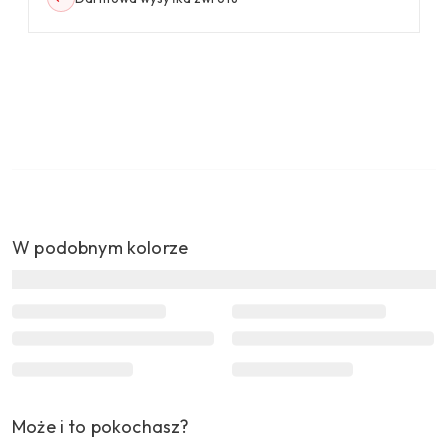
W podobnym kolorze
Może i to pokochasz?