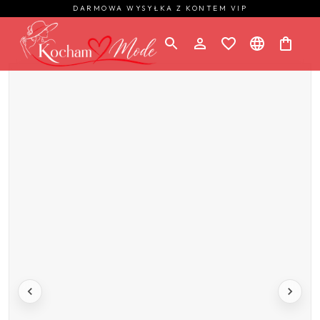
DARMOWA WYSYŁKA Z KONTEM VIP