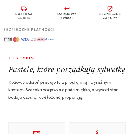
DOSTAWA
DARMOWY
BEZPIECZNE
GRATIS
ZWROT
ZAKUPY
BEZPIECZNE PŁATNOŚCI
✦ EDITORIAL
Pastele, które porządkują sylwetkę
Różowy odcień pracuje tu z prostą linią i wyraźnym
kantem. Szeroka nogawka opada miękko, a wysoki stan
buduje czystą, wydłużoną proporcję.