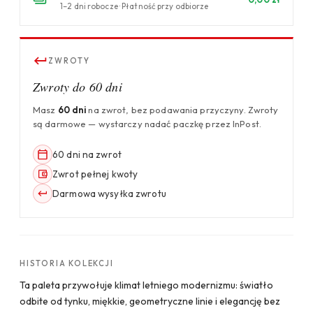
1–2 dni robocze · Płatność przy odbiorze
ZWROTY
Zwroty do 60 dni
Masz
60 dni
na zwrot, bez podawania przyczyny. Zwroty
są darmowe — wystarczy nadać paczkę przez InPost.
60 dni na zwrot
Zwrot pełnej kwoty
Darmowa wysyłka zwrotu
HISTORIA KOLEKCJI
Ta paleta przywołuje klimat letniego modernizmu: światło
odbite od tynku, miękkie, geometryczne linie i elegancję bez