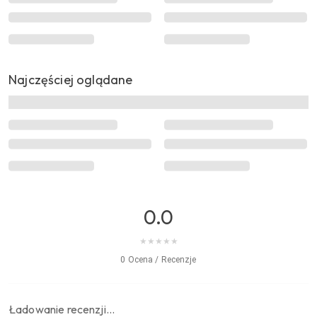
Najczęściej oglądane
0.0
★
★
★
★
★
0 Ocena / Recenzje
Ładowanie recenzji…