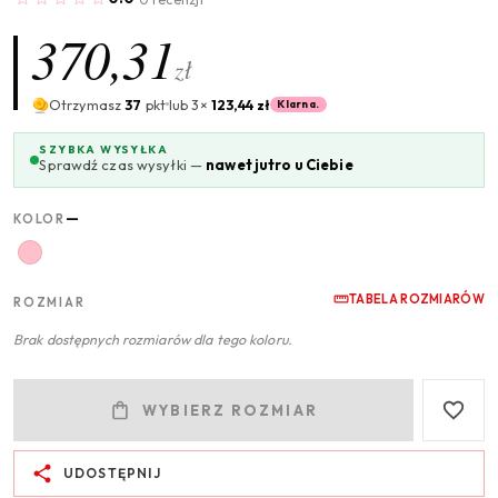
370,31
zł
Otrzymasz
37
pkt
lub 3×
123,44 zł
Klarna.
SZYBKA WYSYŁKA
Sprawdź czas wysyłki —
nawet jutro u Ciebie
—
KOLOR
TABELA ROZMIARÓW
ROZMIAR
Brak dostępnych rozmiarów dla tego koloru.
WYBIERZ ROZMIAR
UDOSTĘPNIJ