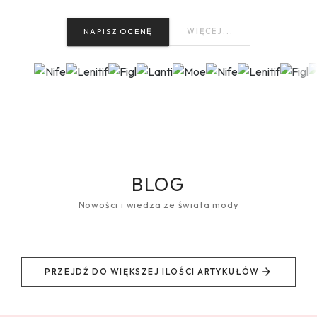
NAPISZ OCENĘ
WIĘCEJ...
BLOG
Nowości i wiedza ze świata mody
PRZEJDŹ DO WIĘKSZEJ ILOŚCI ARTYKUŁÓW