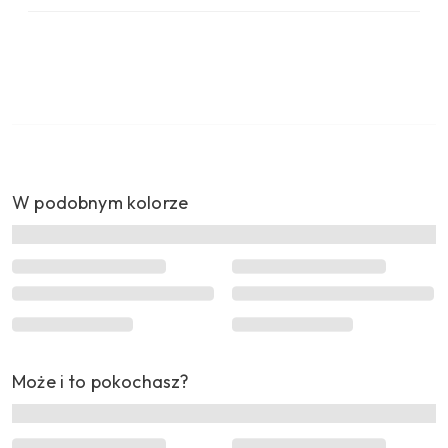
W podobnym kolorze
Może i to pokochasz?