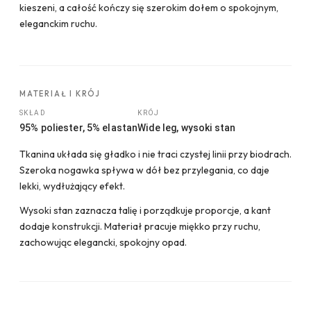
kieszeni, a całość kończy się szerokim dołem o spokojnym,
eleganckim ruchu.
MATERIAŁ I KRÓJ
SKŁAD
KRÓJ
95% poliester, 5% elastan
Wide leg, wysoki stan
Tkanina układa się gładko i nie traci czystej linii przy biodrach.
Szeroka nogawka spływa w dół bez przylegania, co daje
lekki, wydłużający efekt.
Wysoki stan zaznacza talię i porządkuje proporcje, a kant
dodaje konstrukcji. Materiał pracuje miękko przy ruchu,
zachowując elegancki, spokojny opad.