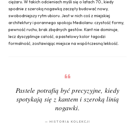
ciężaru. W takich odcieniach myśli się o latach 70., kiedy
spodnie z szeroką nogawką zaczęły budować nowy,
swobodniejszy rytm ubioru. Jest w nich coś z miejskiej
architektury i porannego spokoju Mediolanu: czystość formy,
pewność ruchu, brak zbędnych gestów. Kant nie dominuje,
lecz dyscyplinuje całość, a pastelowy kolor łagodzi
formalność, zostawiając miejsce na współczesną lekkość.
Pastele potrafią być precyzyjne, kiedy
spotykają się z kantem i szeroką linią
nogawki.
—
HISTORIA KOLEKCJI