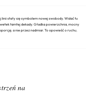
j linii stały się symbolem nowej swobody. Widać tu
ylwetek tamtej dekady. Gładka powierzchnia, mocny
porcję, a nie przez nadmiar. To opowieść o ruchu,
strzeń na