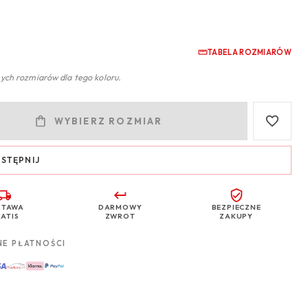
TABELA ROZMIARÓW
ych rozmiarów dla tego koloru.
WYBIERZ ROZMIAR
STĘPNIJ
STAWA
DARMOWY
BEZPIECZNE
ATIS
ZWROT
ZAKUPY
NE PŁATNOŚCI