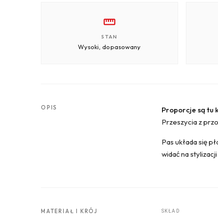
STAN
Wysoki, dopasowany
OPIS
Proporcje są tu 
Przeszycia z przo
Pas układa się pł
widać na stylizac
MATERIAŁ I KRÓJ
SKŁAD