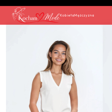
Kobieta
Mężczyzna