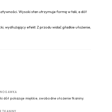
ztywności. Wysoki stan utrzymuje formę w talii, a dół
ncki, wydłużający efekt. Z przodu widać gładkie ułożenie,
 NOGAWKA
ki dół pokazuje miękkie, swobodne ułożenie tkaniny.
R TKANINY