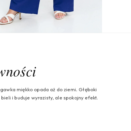
ewności
nogawka miękko opada aż do ziemi. Głęboki
ieli i buduje wyrazisty, ale spokojny efekt.