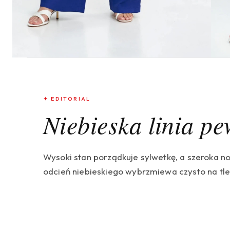
✦ EDITORIAL
Niebieska linia p
Wysoki stan porządkuje sylwetkę, a szeroka 
odcień niebieskiego wybrzmiewa czysto na tle b