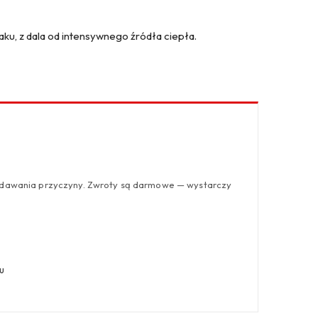
zaku, z dala od intensywnego źródła ciepła.
odawania przyczyny. Zwroty są darmowe — wystarczy
u