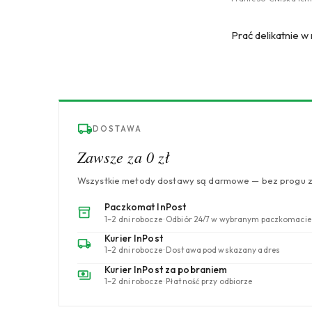
Prać delikatnie w
DOSTAWA
Zawsze za 0 zł
Wszystkie metody dostawy są darmowe — bez progu 
Paczkomat InPost
1–2 dni robocze · Odbiór 24/7 w wybranym paczkomacie
Kurier InPost
1–2 dni robocze · Dostawa pod wskazany adres
Kurier InPost za pobraniem
1–2 dni robocze · Płatność przy odbiorze